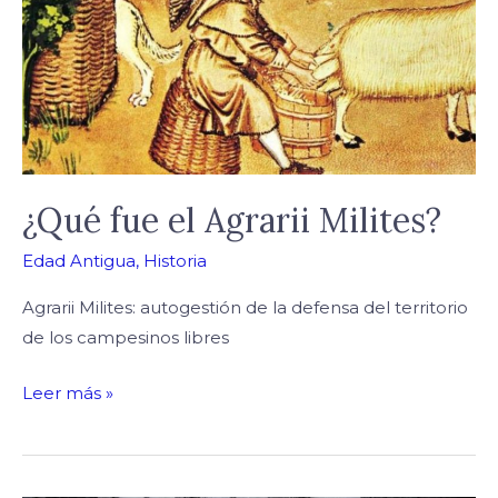
Agrarii
Milites?
¿Qué fue el Agrarii Milites?
Edad Antigua
,
Historia
Agrarii Milites: autogestión de la defensa del territorio
de los campesinos libres
Leer más »