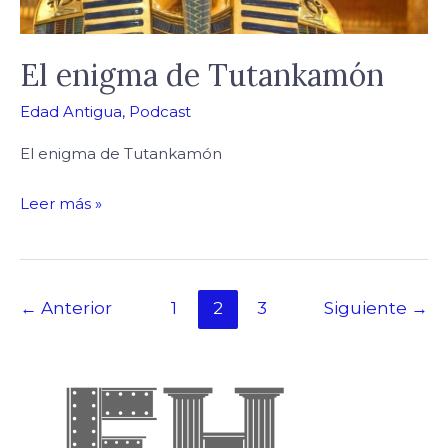
El enigma de Tutankamón
Edad Antigua
,
Podcast
El enigma de Tutankamón
Leer más »
←
Anterior
1
2
3
Siguiente
→