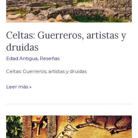
Celtas: Guerreros, artistas y
druidas
Edad Antigua
,
Reseñas
Celtas: Guerreros, artistas y druidas
Leer más »
¿Qué
fue
el