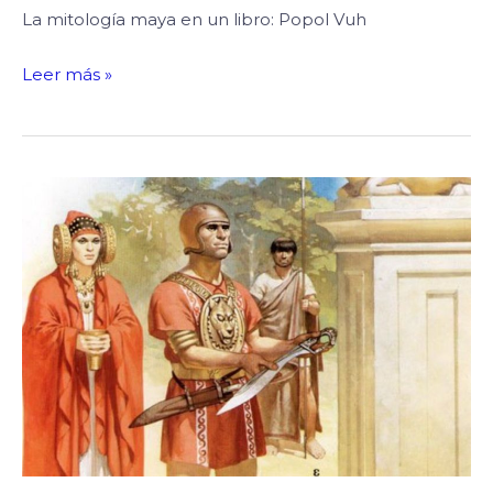
La mitología maya en un libro: Popol Vuh
Leer más »
La
Gastronomía
Ibera