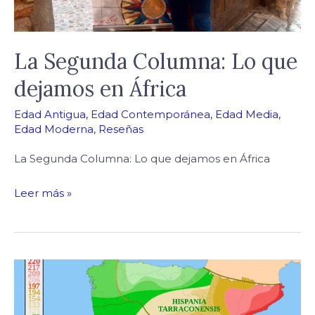
La Segunda Columna: Lo que
dejamos en África
Edad Antigua
,
Edad Contemporánea
,
Edad Media
,
Edad Moderna
,
Reseñas
La Segunda Columna: Lo que dejamos en África
Leer más »
Organización
de
la