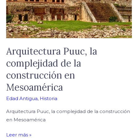
construcción
en
Mesoamérica
Arquitectura Puuc, la
complejidad de la
construcción en
Mesoamérica
Edad Antigua
,
Historia
Arquitectura Puuc, la complejidad de la construcción
en Mesoamérica
Leer más »