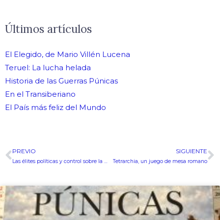
Últimos artículos
El Elegido, de Mario Villén Lucena
Teruel: La lucha helada
Historia de las Guerras Púnicas
En el Transiberiano
El País más feliz del Mundo
PREVIO
SIGUIENTE
Ant
S
Las élites políticas y control sobre la Hispania Romana
Tetrarchia, un juego de mesa romano