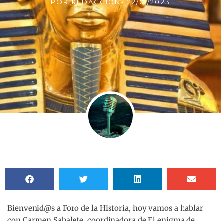
POR
REDACCIÓN
-
22/01/2023
Bienvenid@s a Foro de la Historia, hoy vamos a hablar
con Carmen Sabalete, coordinadora de El enigma de