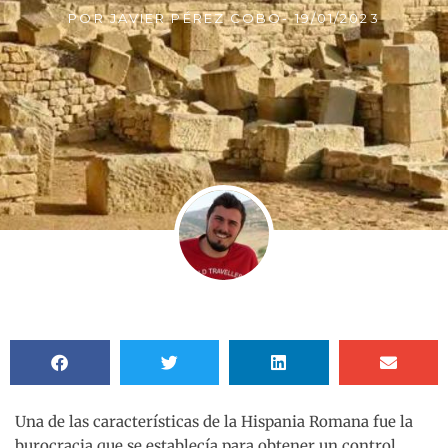
POR
JAVIER PÉREZ COBO
-
19/01/2023
Una de las características de la Hispania Romana fue la
burocracia que se establecía para obtener un control