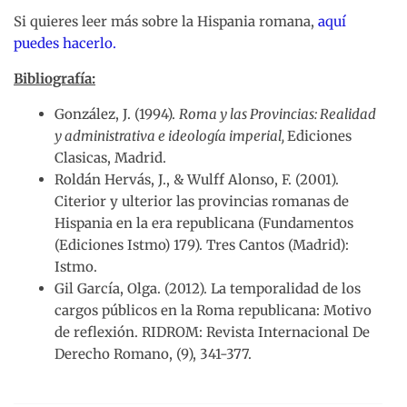
Si quieres leer más sobre la Hispania romana,
aquí
puedes hacerlo.
Bibliografía:
González, J. (1994).
Roma y las Provincias: Realidad
y administrativa e ideología imperial,
Ediciones
Clasicas, Madrid.
Roldán Hervás, J., & Wulff Alonso, F. (2001).
Citerior y ulterior las provincias romanas de
Hispania en la era republicana (Fundamentos
(Ediciones Istmo) 179). Tres Cantos (Madrid):
Istmo.
Gil García, Olga. (2012). La temporalidad de los
cargos públicos en la Roma republicana: Motivo
de reflexión. RIDROM: Revista Internacional De
Derecho Romano, (9), 341-377.