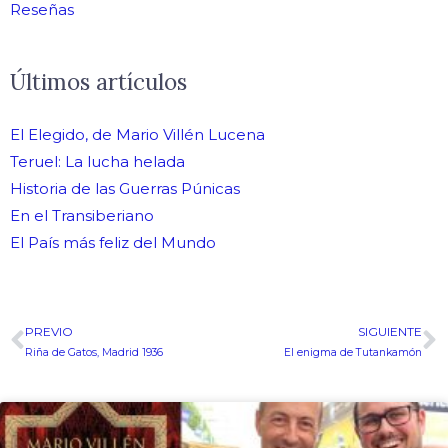
Reseñas
Últimos artículos
El Elegido, de Mario Villén Lucena
Teruel: La lucha helada
Historia de las Guerras Púnicas
En el Transiberiano
El País más feliz del Mundo
PREVIO
SIGUIENTE
Ant
S
Riña de Gatos, Madrid 1936
El enigma de Tutankamón