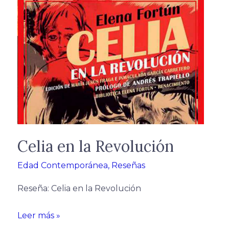
Celia
en
la
Revolución
Celia en la Revolución
Edad Contemporánea
,
Reseñas
Reseña: Celia en la Revolución
Leer más »