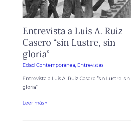
“sin
Lustre,
sin
gloria”
Entrevista a Luis A. Ruiz
Casero “sin Lustre, sin
gloria”
Edad Contemporánea
,
Entrevistas
Entrevista a Luis A. Ruiz Casero “sin Lustre, sin
gloria”
Leer más »