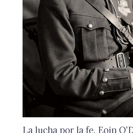
La lucha por la fe. Eoin O’