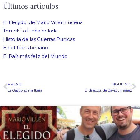
Últimos artículos
El Elegido, de Mario Villén Lucena
Teruel: La lucha helada
Historia de las Guerras Púnicas
En el Transiberiano
El País más feliz del Mundo
PREVIO
SIGUIENTE
Ant
S
La Gastronomía Ibera
El director, de David Jiménez