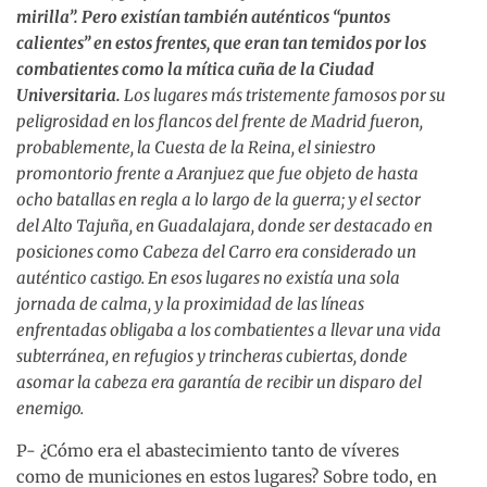
mirilla”. Pero existían también auténticos “puntos
calientes” en estos frentes, que eran tan temidos por los
combatientes como la mítica cuña de la Ciudad
Universitaria.
Los lugares más tristemente famosos por su
peligrosidad en los flancos del frente de Madrid fueron,
probablemente, la Cuesta de la Reina, el siniestro
promontorio frente a Aranjuez que fue objeto de hasta
ocho batallas en regla a lo largo de la guerra; y el sector
del Alto Tajuña, en Guadalajara, donde ser destacado en
posiciones como Cabeza del Carro era considerado un
auténtico castigo. En esos lugares no existía una sola
jornada de calma, y la proximidad de las líneas
enfrentadas obligaba a los combatientes a llevar una vida
subterránea, en refugios y trincheras cubiertas, donde
asomar la cabeza era garantía de recibir un disparo del
enemigo.
P- ¿Cómo era el abastecimiento tanto de víveres
como de municiones en estos lugares? Sobre todo, en