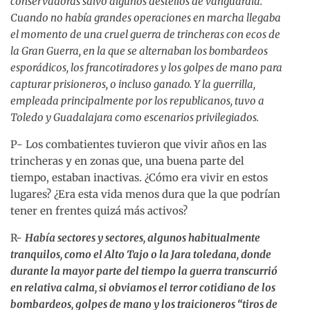
conservadoras salvo algunos destellos de vanguardia.
Cuando no había grandes operaciones en marcha llegaba
el momento de una cruel guerra de trincheras con ecos de
la Gran Guerra, en la que se alternaban los bombardeos
esporádicos, los francotiradores y los golpes de mano para
capturar prisioneros, o incluso ganado. Y la guerrilla,
empleada principalmente por los republicanos, tuvo a
Toledo y Guadalajara como escenarios privilegiados.
P- Los combatientes tuvieron que vivir años en las
trincheras y en zonas que, una buena parte del
tiempo, estaban inactivas. ¿Cómo era vivir en estos
lugares? ¿Era esta vida menos dura que la que podrían
tener en frentes quizá más activos?
R-
Había sectores y sectores, algunos habitualmente
tranquilos, como el Alto Tajo o la Jara toledana, donde
durante la mayor parte del tiempo la guerra transcurrió
en relativa calma, si obviamos el terror cotidiano de los
bombardeos, golpes de mano y los traicioneros “tiros de