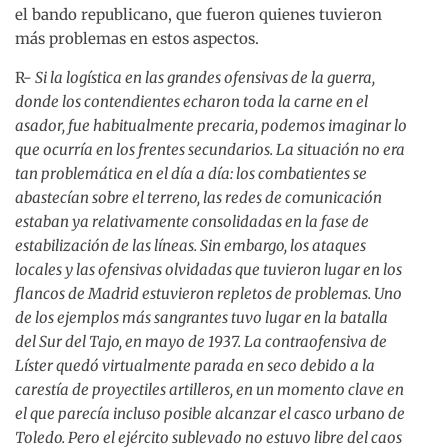
el bando republicano, que fueron quienes tuvieron
más problemas en estos aspectos.
R-
Si la logística en las grandes ofensivas de la guerra,
donde los contendientes echaron toda la carne en el
asador, fue habitualmente precaria, podemos imaginar lo
que ocurría en los frentes secundarios. La situación no era
tan problemática en el día a día: los combatientes se
abastecían sobre el terreno, las redes de comunicación
estaban ya relativamente consolidadas en la fase de
estabilización de las líneas. Sin embargo, los ataques
locales y las ofensivas olvidadas que tuvieron lugar en los
flancos de Madrid estuvieron repletos de problemas. Uno
de los ejemplos más sangrantes tuvo lugar en la batalla
del Sur del Tajo, en mayo de 1937. La contraofensiva de
Líster quedó virtualmente parada en seco debido a la
carestía de proyectiles artilleros, en un momento clave en
el que parecía incluso posible alcanzar el casco urbano de
Toledo. Pero el ejército sublevado no estuvo libre del caos