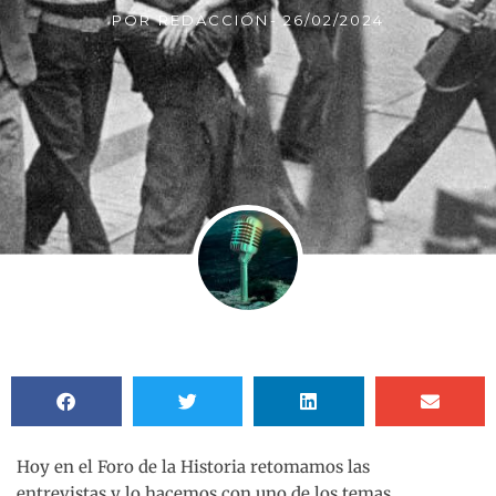
POR
REDACCIÓN
-
26/02/2024
Hoy en el Foro de la Historia retomamos las
entrevistas y lo hacemos con uno de los temas