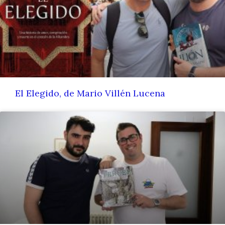
El Elegido, de Mario Villén Lucena