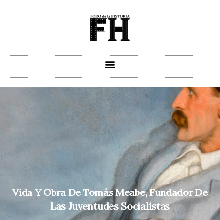
Ir
al
contenido
Vida Y Obra De Tomás Meabe, Fundador De
Las Juventudes Socialistas