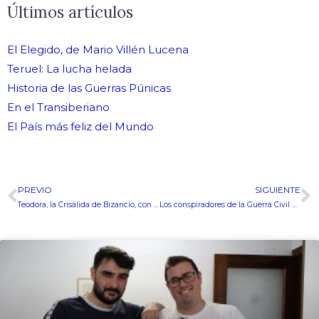
Últimos artículos
El Elegido, de Mario Villén Lucena
Teruel: La lucha helada
Historia de las Guerras Púnicas
En el Transiberiano
El País más feliz del Mundo
PREVIO
SIGUIENTE
Ant
S
Teodora, la Crisálida de Bizancio, con José Maeso
Los conspiradores de la Guerra Civil española