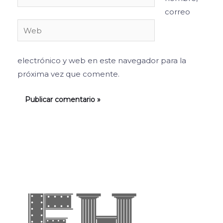
electrónico*
correo
Web
electrónico y web en este navegador para la
próxima vez que comente.