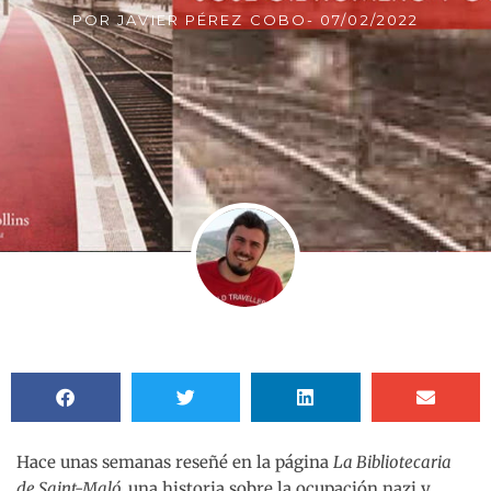
POR
JAVIER PÉREZ COBO
-
07/02/2022
Hace unas semanas reseñé en la página
La Bibliotecaria
de Saint-Maló,
una historia sobre la ocupación nazi y