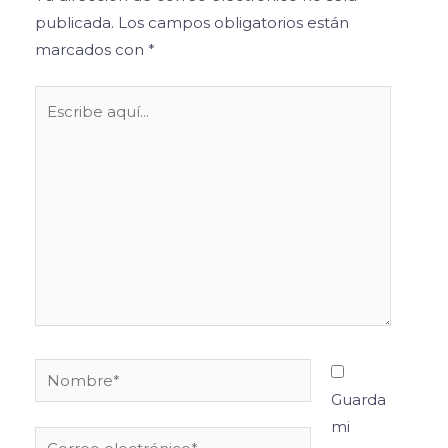
publicada.
Los campos obligatorios están
marcados con
*
Escribe
aquí...
Nombre*
Guarda
mi
Correo