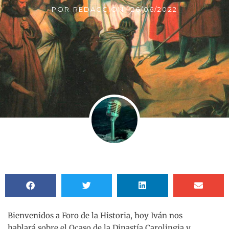
POR
REDACCIÓN
-
26/06/2022
Bienvenidos a Foro de la Historia, hoy Iván nos
hablará sobre el Ocaso de la Dinastía Carolingia y