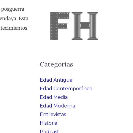
a posguerra
endaya. Esta
ntecimientos
Categorías
Edad Antigua
Edad Contemporánea
Edad Media
Edad Moderna
Entrevistas
Historia
Podcast