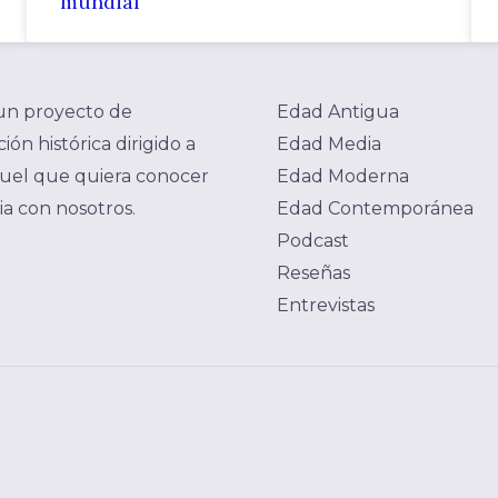
mundial
un proyecto de
Edad Antigua
ión histórica dirigido a
Edad Media
uel que quiera conocer
Edad Moderna
ria con nosotros.
Edad Contemporánea
Podcast
Reseñas
Entrevistas