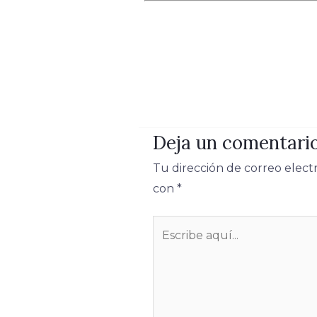
Deja un comentari
Tu dirección de correo elect
con
*
Escribe
aquí...