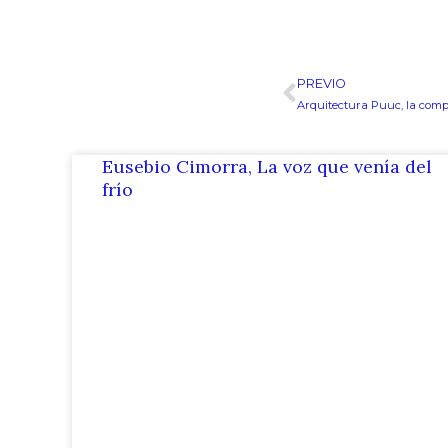
PREVIO
Ant
Eusebio Cimorra, La voz que venía del
frío