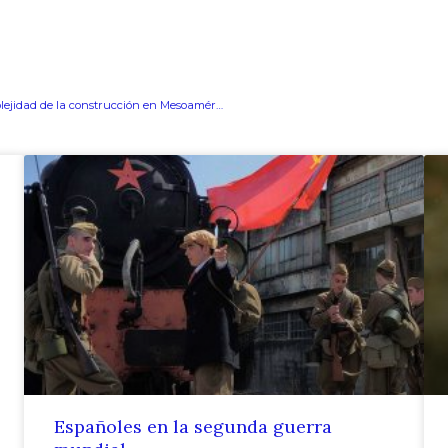
Arquitectura Puuc, la complejidad de la construcción en Mesoamérica
Españoles en la segunda guerra