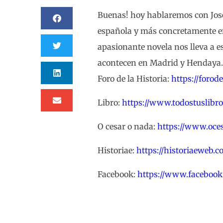
Buenas! hoy hablaremos con José 
española y más concretamente en
apasionante novela nos lleva a e
acontecen en Madrid y Hendaya.
Foro de la Historia:
https://forod
Libro:
https://www.todostuslibr
O cesar o nada:
https://www.oce
Historiae:
https://historiaeweb.c
Facebook:
https://www.facebook