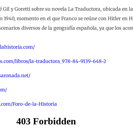
Gil y Goretti sobre su novela La Traductora, ubicada en l
 1940, momento en el que Franco se reúne con Hitler en H
scenarios diversos de la geografía española, ya que los aco
elahistoria.com/
os.com/libros/la-traductora_978-84-9139-648-2
saronada.net/
om/
.com/Foro-de-la-Historia