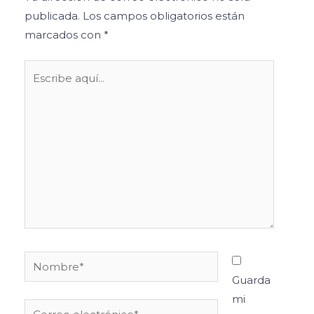
publicada.
Los campos obligatorios están
marcados con
*
Escribe
aquí...
Nombre*
Guarda
mi
Correo