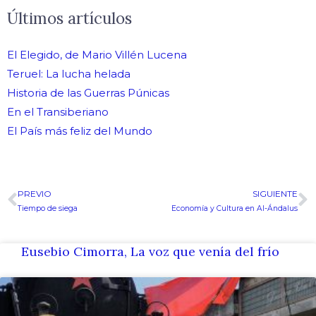
Últimos artículos
El Elegido, de Mario Villén Lucena
Teruel: La lucha helada
Historia de las Guerras Púnicas
En el Transiberiano
El País más feliz del Mundo
PREVIO
SIGUIENTE
Ant
S
Tiempo de siega
Economía y Cultura en Al-Ándalus
Eusebio Cimorra, La voz que venía del frío