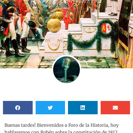
POR
REDACCIÓN
-
10/07/2022
Buenas tardes! Bienvenidos a Foro de la Historia, hoy
hablaremos con Rubén sobre la constitución de 1812.