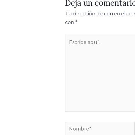
Deja un comentari
Tu dirección de correo elect
con
*
Escribe
aquí...
Nombre*