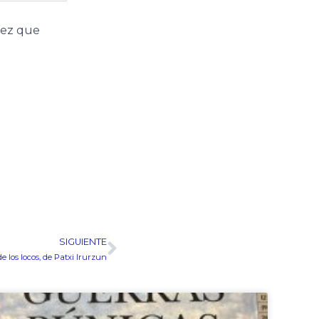
vez que
SIGUIENTE
Siguiente
de los locos, de Patxi Irurzun