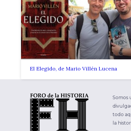
El Elegido, de Mario Villén Lucena
Somos 
divulgac
todo aq
la histo