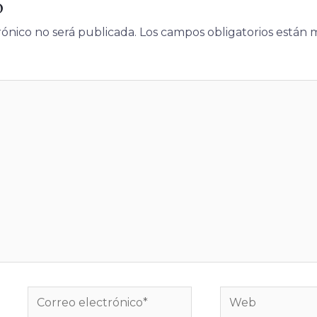
o
rónico no será publicada.
Los campos obligatorios están
Correo
Web
electrónico*