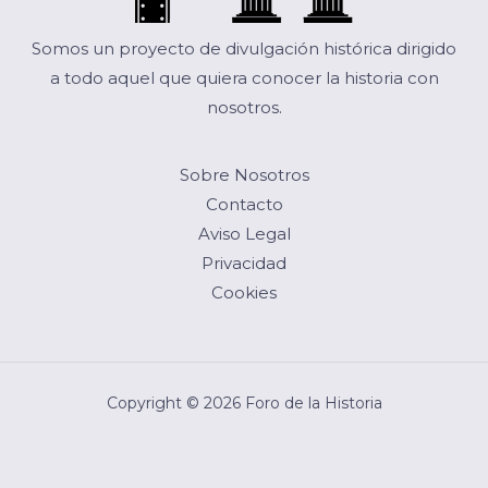
Somos un proyecto de divulgación histórica dirigido
a todo aquel que quiera conocer la historia con
nosotros.
Sobre Nosotros
Contacto
Aviso Legal
Privacidad
Cookies
Copyright © 2026 Foro de la Historia