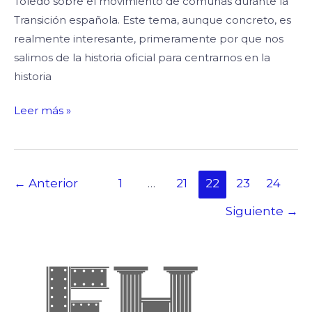
Toledo sobre el movimiento de comunas durante la
Transición española. Este tema, aunque concreto, es
realmente interesante, primeramente por que nos
salimos de la historia oficial para centrarnos en la
historia
Leer más »
←
Anterior
1
…
21
22
23
24
Siguiente
→