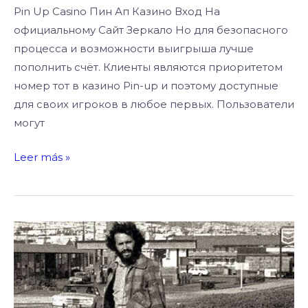
Вход,
Pin Up Casino Пин Ап Казино Вход На
Скачать,
официальному Сайт Зеркало Но для безопасного
Мобильная
процесса и возможности выигрыша лучше
Версия,
пополнить счёт. Клиенты являются приоритетом
Бонус,
номер тот в казино Pin-up и поэтому доступные
Фриспины
для своих игроков в любое первых. Пользователи
Блоги
могут
Leer más »
Sexo,
Drogas
y
Rock
and