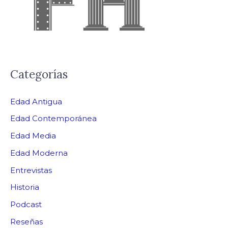
Categorías
Edad Antigua
Edad Contemporánea
Edad Media
Edad Moderna
Entrevistas
Historia
Podcast
Reseñas