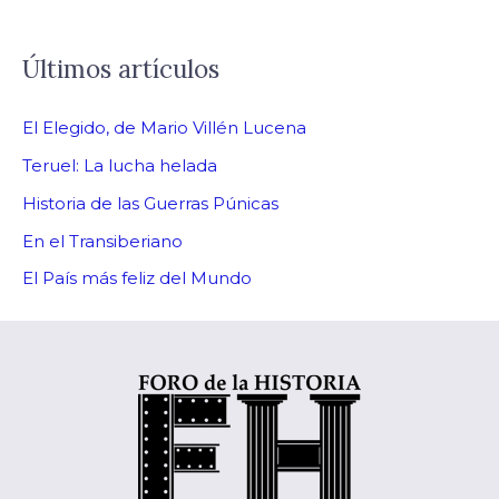
Últimos artículos
El Elegido, de Mario Villén Lucena
Teruel: La lucha helada
Historia de las Guerras Púnicas
En el Transiberiano
El País más feliz del Mundo