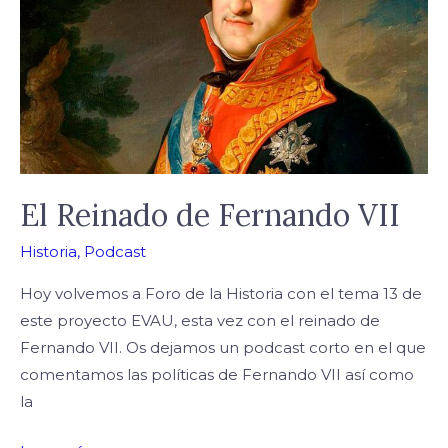
VII
El Reinado de Fernando VII
Historia
,
Podcast
Hoy volvemos a Foro de la Historia con el tema 13 de
este proyecto EVAU, esta vez con el reinado de
Fernando VII. Os dejamos un podcast corto en el que
comentamos las políticas de Fernando VII así como
la