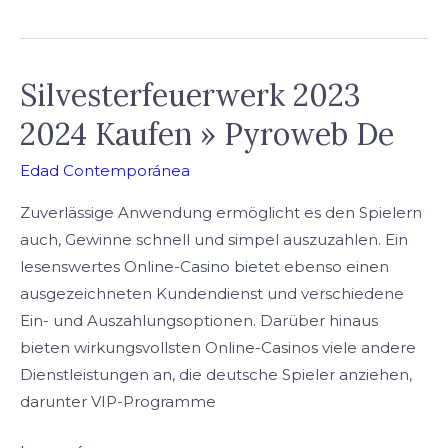
Silvesterfeuerwerk 2023
Silvesterfeuerwerk
2023
2024 Kaufen » Pyroweb De
2024
Kaufen
Edad Contemporánea
»
Zuverlässige Anwendung ermöglicht es den Spielern
Pyroweb
auch, Gewinne schnell und simpel auszuzahlen. Ein
De
lesenswertes Online-Casino bietet ebenso einen
ausgezeichneten Kundendienst und verschiedene
Ein- und Auszahlungsoptionen. Darüber hinaus
bieten wirkungsvollsten Online-Casinos viele andere
Dienstleistungen an, die deutsche Spieler anziehen,
darunter VIP-Programme