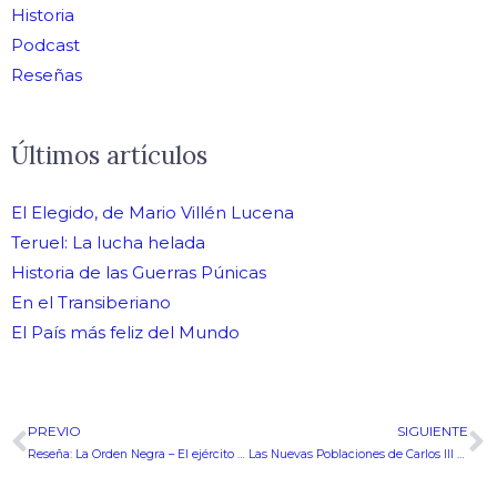
Historia
Podcast
Reseñas
Últimos artículos
El Elegido, de Mario Villén Lucena
Teruel: La lucha helada
Historia de las Guerras Púnicas
En el Transiberiano
El País más feliz del Mundo
PREVIO
SIGUIENTE
Ant
S
Reseña: La Orden Negra – El ejército pagano del III Reich
Las Nuevas Poblaciones de Carlos III – Una Nueva Sociedad