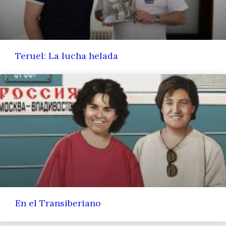
Teruel: La lucha helada
En el Transiberiano