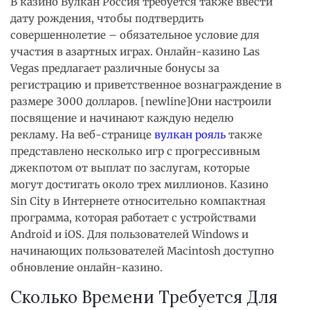
В казино Вулкан Россия требуется также ввести
дату рождения, чтобы подтвердить
совершеннолетие – обязательное условие для
участия в азартных играх. Онлайн-казино Las
Vegas предлагает различные бонусы за
регистрацию и приветственное вознаграждение в
размере 3000 долларов. [newline]Они настроили
посвящение и начинают каждую неделю
рекламу. На веб-странице
вулкан рояль
также
представлено несколько игр с прогрессивным
джекпотом от выплат по заслугам, которые
могут достигать около трех миллионов. Казино
Sin City в Интернете относительно компактная
программа, которая работает с устройствами
Android и iOS. Для пользователей Windows и
начинающих пользователей Macintosh доступно
обновление онлайн-казино.
Сколько Времени Требуется Для