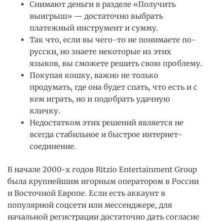
Снимают деньги в разделе «Получить
выигрыш» — достаточно выбрать
платежный инструмент и сумму.
Так что, если вы чего-то не понимаете по-
русски, но знаете некоторые из этих
языков, вы сможете решить свою проблему.
Покупая кошку, важно не только
продумать, где она будет спать, что есть и с
кем играть, но и подобрать удачную
кличку.
Недостатком этих решений является не
всегда стабильное и быстрое интернет-
соединение.
В начале 2000-х годов Ritzio Entertainment Group
была крупнейшим игорным оператором в России
и Восточной Европе. Если есть аккаунт в
популярной соцсети или мессенджере, для
начальной регистрации достаточно дать согласие