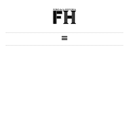
Ir
al
contenido
Вулкан Рояль Казино Для Игры На Тенге