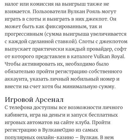
налог или комиссия на выигрыш также не
взимается. Пользователи Вулкан Рояль могут
играть в слоты и выиграть в них джекпот. Он
может быть как фиксированным, так и
прогрессивным (сумма выигрыша увеличивается
с каждой сделанной ставкой). Слоты с джекпотом
выпускает практически каждый провайдер, софт
от которого представлен в каталоге Vulkan Royal.
Чтобы активировать их, необходимо было
обязательно пройти регистрацию собственного
аккаунта, указать личный мобильный номер и
внести на счет хотя бы минимальную сумму.
Игровой Арсенал
С телефона доступны все возможности личного
кабинета, игра на деньги и запуск бесплатных
игровых автоматов на сайте клуба. Пройти
регистрацию в ВулканеОдно из самых
популярных онлайн-казино – Вулкан. В нем