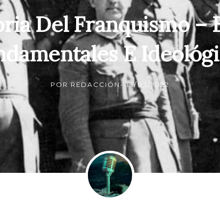
oria Del Franquismo – 
ndamentales E Ideológi
POR
REDACCIÓN
-
13/03/2022