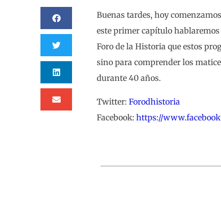
Buenas tardes, hoy comenzamos ot
este primer capítulo hablaremos
Foro de la Historia que estos p
sino para comprender los matic
durante 40 años.
Twitter:
Forodhistoria
Facebook:
https://www.facebook