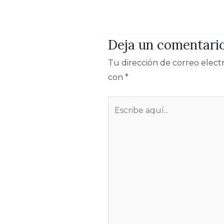
Deja un comentari
Tu dirección de correo elect
con
*
Escribe
aquí...