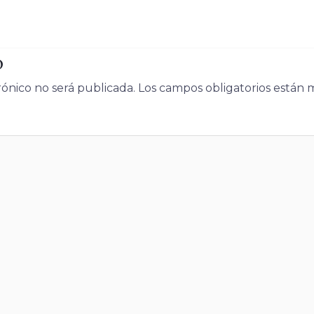
o
rónico no será publicada.
Los campos obligatorios están