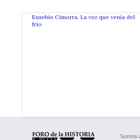
Eusebio Cimorra, La voz que venía del
frío
Somos 