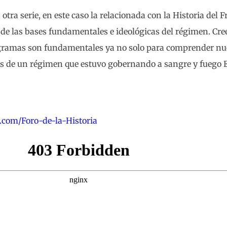
ra serie, en este caso la relacionada con la Historia del 
 de las bases fundamentales e ideológicas del régimen. Cr
rogramas son fundamentales ya no solo para comprender nue
es de un régimen que estuvo gobernando a sangre y fuego
.com/Foro-de-la-Historia