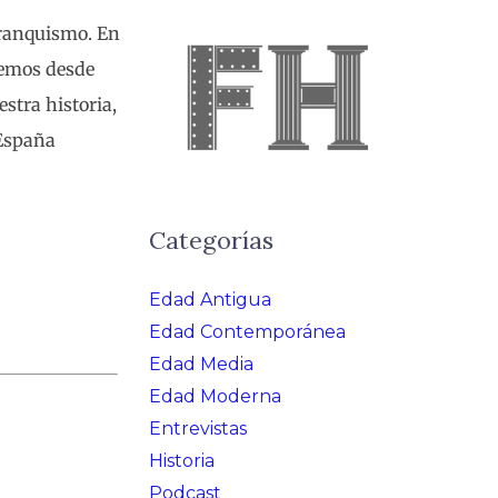
Franquismo. En
eemos desde
stra historia,
 España
Categorías
Edad Antigua
Edad Contemporánea
Edad Media
Edad Moderna
Entrevistas
Historia
Podcast