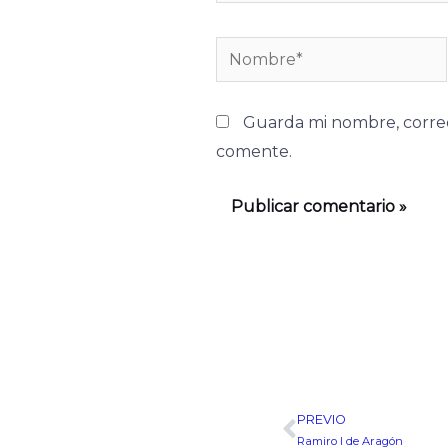
Nombre*
Guarda mi nombre, correo
comente.
PREVIO
Ant
Ramiro I de Aragón