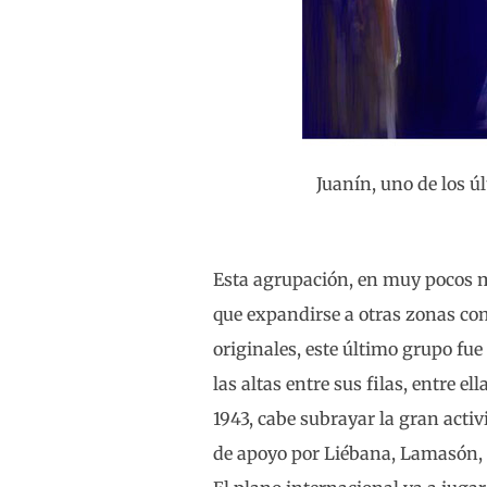
Juanín, uno de los ú
Esta agrupación, en muy pocos 
que expandirse a otras zonas com
originales, este último grupo fu
las altas entre sus filas, entre e
1943, cabe subrayar la gran activ
de apoyo por Liébana, Lamasón, P