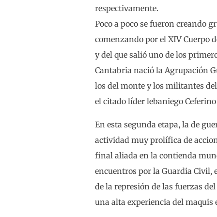
respectivamente.
Poco a poco se fueron creando g
comenzando por el XIV Cuerpo de 
y del que salió uno de los primer
Cantabria nació la Agrupación Gu
los del monte y los militantes del
el citado líder lebaniego Ceferin
En esta segunda etapa, la de gu
actividad muy prolífica de accion
final aliada en la contienda mun
encuentros por la Guardia Civil, e
de la represión de las fuerzas d
una alta experiencia del maquis e