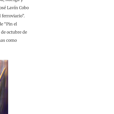
José Lavín Cobo
ferroviario”.
e “Pin el
7 de octubre de
onas como