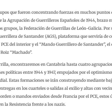
rupos que fueron concentrando fuerzas en muchos puntos 
la Agrupación de Guerrilleros Españoles de 1944, brazo mi
os grupos, la Federación de Guerrillas de León-Galicia. Por 
errillera de Santander (AGS), plataforma que serviría de c
 PCE del interior y el “Mando Guerrillero de Santander”, el 
o Roiz “Machado”.
errilla, encontraremos en Cantabria hasta cuatro agrupaci
es políticas entre 1944 y 1947, empujados por el optimismo 
dial. Estas formaciones se irán construyendo mediante baj
ntregas en los cuarteles o salidas al exilio y altas con vec
el orden o mandos enviados desde Francia por el PCE, estos 
n la Resistencia frente a los nazis.