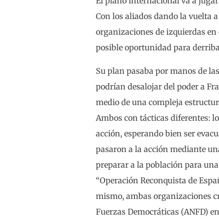
El plano internacional va a juga
Con los aliados dando la vuelta a 
organizaciones de izquierdas en 
posible oportunidad para derriba
Su plan pasaba por manos de las 
podrían desalojar del poder a Fr
medio de una compleja estructura
Ambos con tácticas diferentes: l
acción, esperando bien ser evacua
pasaron a la acción mediante una 
preparar a la población para una 
“Operación Reconquista de España
mismo, ambas organizaciones cre
Fuerzas Democráticas (ANFD) en 