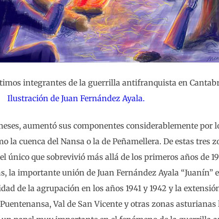
ltimos integrantes de la guerrilla antifranquista en Cantabr
Ilustración de Juan Fernández Ayala.
meses, aumentó sus componentes considerablemente por lo
o la cuenca del Nansa o la de Peñamellera. De estas tres z
e el único que sobrevivió más allá de los primeros años de 
llas, la importante unión de Juan Fernández Ayala “Juanín” el
idad de la agrupación en los años 1941 y 1942 y la extensió
uentenansa, Val de San Vicente y otras zonas asturianas l