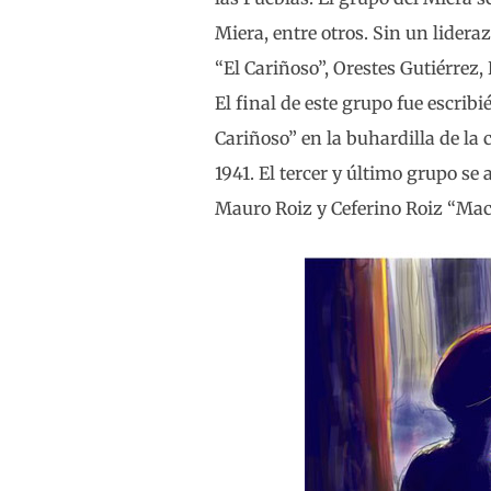
Miera, entre otros. Sin un lider
“El Cariñoso”, Orestes Gutiérrez
El final de este grupo fue escrib
Cariñoso” en la buhardilla de la 
1941. El tercer y último grupo s
Mauro Roiz y Ceferino Roiz “Ma