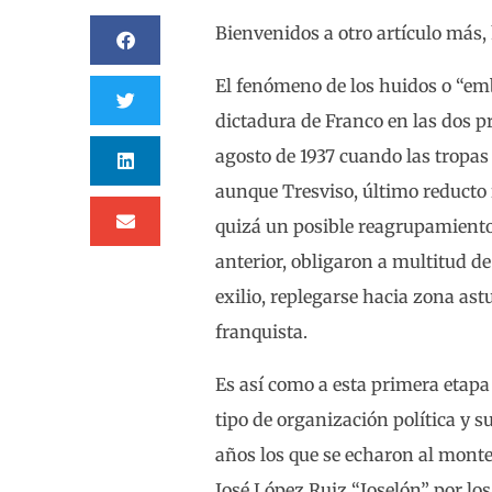
Bienvenidos a otro artículo más,
El fenómeno de los huidos o “embo
dictadura de Franco en las dos p
agosto de 1937 cuando las tropas
aunque Tresviso, último reducto r
quizá un posible reagrupamiento p
anterior, obligaron a multitud d
exilio, replegarse hacia zona as
franquista.
Es así como a esta primera etapa
tipo de organización política y s
años los que se echaron al monte
José López Ruiz “Joselón” por l