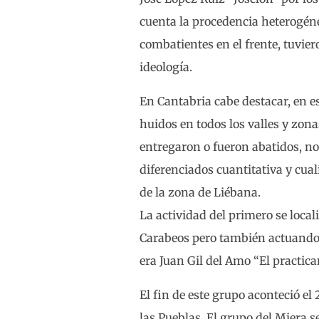
cuenta la procedencia heterogéne
combatientes en el frente, tuvie
ideología.
En Cantabria cabe destacar, en e
huidos en todos los valles y zona
entregaron o fueron abatidos, no
diferenciados cuantitativa y cual
de la zona de Liébana.
La actividad del primero se local
Carabeos pero también actuando 
era Juan Gil del Amo “El practi
El fin de este grupo aconteció el
las Pueblas. El grupo del Miera 