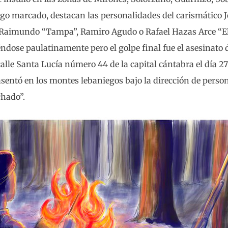
azgo marcado, destacan las personalidades del carismático 
, Raimundo “Tampa”, Ramiro Agudo o Rafael Hazas Arce “El 
iéndose paulatinamente pero el golpe final fue el asesinato d
calle Santa Lucía número 44 de la capital cántabra el día 2
e asentó en los montes lebaniegos bajo la dirección de pers
chado”.