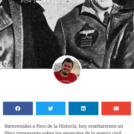
POR
JAVIER PÉREZ COBO
-
17/01/2022
Bienvenidos a Foro de la Historia, hoy reseñaremos un
libro interesante sobre los generales de la guerra civil