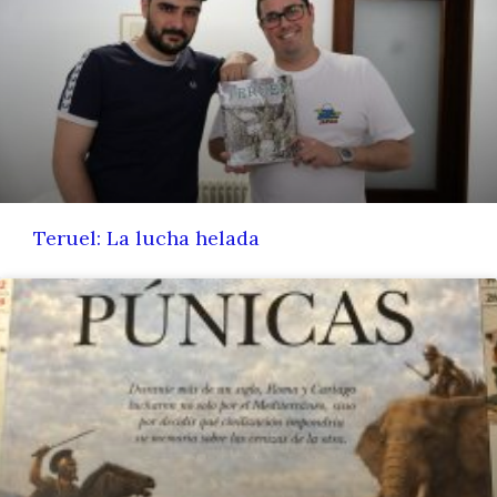
Teruel: La lucha helada