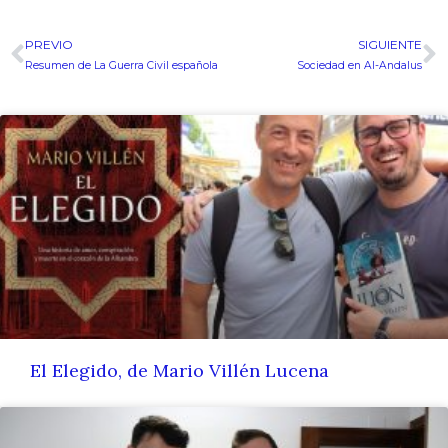
PREVIO
SIGUIENTE
Ant
S
Resumen de La Guerra Civil española
Sociedad en Al-Andalus
El Elegido, de Mario Villén Lucena