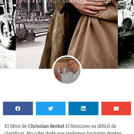
POR
FERNANDO SÁNCHEZ
-
22/11/2021
El libro de
Christian Berkel
El Manzano
es difícil de
clasificar. No cabe duda que podemos incluirlo dentro