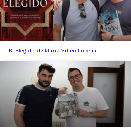
El Elegido, de Mario Villén Lucena