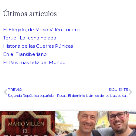
Últimos artículos
El Elegido, de Mario Villén Lucena
Teruel: La lucha helada
Historia de las Guerras Púnicas
En el Transiberiano
El País más feliz del Mundo
PREVIO
SIGUIENTE
Ant
S
Segunda República española – Resumen
El dominio islámico de las islas baleares