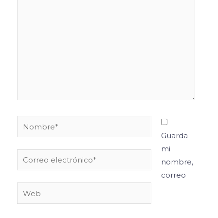
aquí...
Nombre*
Guarda
mi
Correo
nombre,
electrónico*
correo
Web