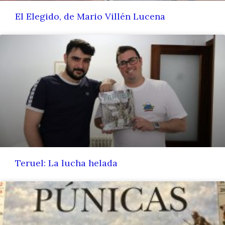
El Elegido, de Mario Villén Lucena
Teruel: La lucha helada