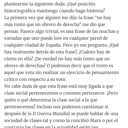
plantearme la siguiente duda: ¿Qué posición
historiográfica mantengo cuando hago historia?
La primera vez que alguien me dijo la frase “no hay
más tonto que un obrero de derecha” me dio que
pensar. Parece algo trivial, es una frase de las muchas y
variadas que uno puede leer en cualquier pared de
cualquier ciudad de España. Pero yo me pregunto, ¿Qué
hay realmente detrás de esta frase?, ¿Cuánto hay de
cierto en ella? ¿De verdad no hay más tonto que un
obrero de derechas? O podemos decir que el tonto es
aquel que vota sin realizar un ejercicio de pensamiento
crítico con respecto a su voto.
No cabe duda de que esta frase está muy ligada a que
clase social pertenecemos o creemos pertenecer. ¿Pero
quién o qué determina la clase social a la que
pertenecemos? Incluso nos podemos cuestionar si
después de la II Guerra Mundial se puede hablar de una
sociedad de clases tal y como la concibió Marx o por el
contrario las clases en la actualidad están tan