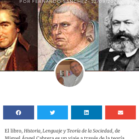
POR
FERNANDO SÁNCHEZ
-
22/09/2022
El libro,
Historia, Lenguaje y Teoría de la Sociedad
, de
Miguel Ángel Cabrera es un viaje a través de la teoría