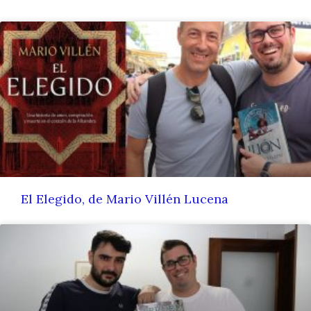
El Elegido, de Mario Villén Lucena