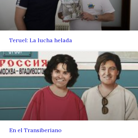
Teruel: La lucha helada
En el Transiberiano