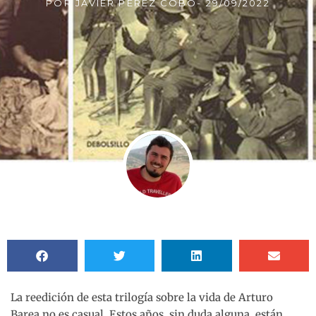
POR
JAVIER PÉREZ COBO
-
29/09/2022
La reedición de esta trilogía sobre la vida de Arturo
Barea no es casual. Estos años, sin duda alguna, están