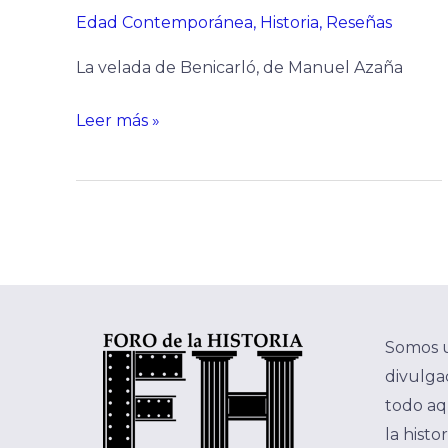
Edad Contemporánea
,
Historia
,
Reseñas
La velada de Benicarló, de Manuel Azaña
Leer más »
Somos 
divulgac
todo aq
la histo