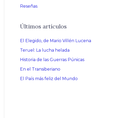
Reseñas
Últimos artículos
El Elegido, de Mario Villén Lucena
Teruel: La lucha helada
Historia de las Guerras Púnicas
En el Transiberiano
El País más feliz del Mundo