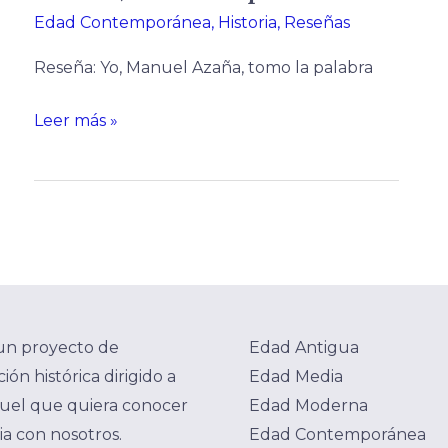
Edad Contemporánea
,
Historia
,
Reseñas
Reseña: Yo, Manuel Azaña, tomo la palabra
Leer más »
un proyecto de
Edad Antigua
ión histórica dirigido a
Edad Media
uel que quiera conocer
Edad Moderna
ria con nosotros.
Edad Contemporánea