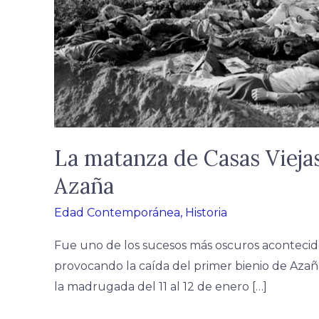
La matanza de Casas Viejas,
Azaña
Edad Contemporánea
,
Historia
Fue uno de los sucesos más oscuros aconteci
provocando la caída del primer bienio de Azañ
la madrugada del 11 al 12 de enero […]