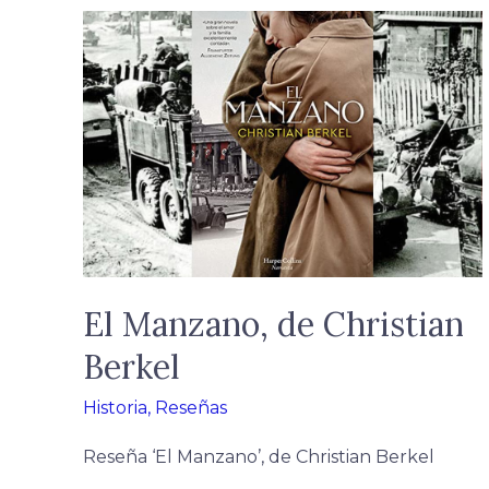
El
Manzano,
de
Christian
Berkel
El Manzano, de Christian
Berkel
Historia
,
Reseñas
Reseña ‘El Manzano’, de Christian Berkel