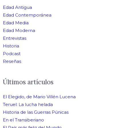
Edad Antigua
Edad Contemporánea
Edad Media
Edad Moderna
Entrevistas
Historia
Podcast
Reseñas
Últimos artículos
El Elegido, de Mario Villén Lucena
Teruel: La lucha helada
Historia de las Guerras Púnicas
En el Transiberiano
El País más feliz del Mundo