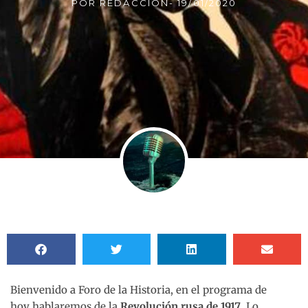
POR
REDACCIÓN
-
19/01/2020
Bienvenido a Foro de la Historia, en el programa de
hoy hablaremos de la
Revolución rusa de 1917
. Lo