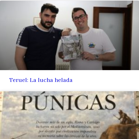
Teruel: La lucha helada