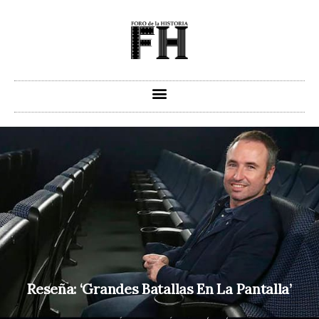
Ir
al
contenido
Reseña: ‘Grandes Batallas En La Pantalla’