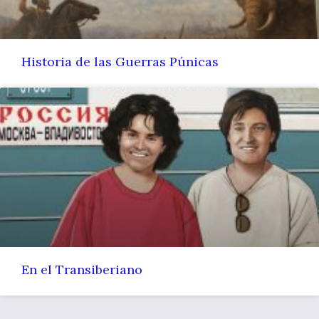
Historia de las Guerras Púnicas
En el Transiberiano