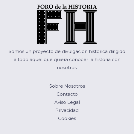
Somos un proyecto de divulgación histórica dirigido
a todo aquel que quiera conocer la historia con
nosotros.
Sobre Nosotros
Contacto
Aviso Legal
Privacidad
Cookies