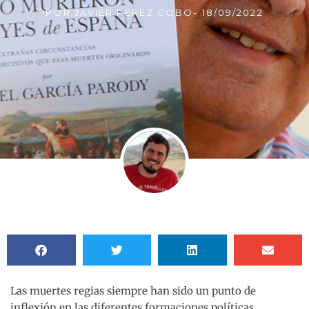
POR
JAVIER PÉREZ COBO
-
18/09/2022
Las muertes regias siempre han sido un punto de
inflexión en las diferentes formaciones políticas.