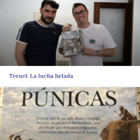
Teruel: La lucha helada