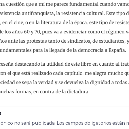
na cuestión que a mí me parece fundamental cuando vamo
esistencia antifranquista, la resistencia cultural. Este tipo 
 en el cine, o en la literatura de la época. este tipo de resist
 los años 60 y 70, pues va a evidenciar como el régimen va
s ante las protestas tanto de sindicatos, de estudiantes, 
fundamentales para la llegada de la democracia a España.
reseña destacando la utilidad de este libro en cuanto al tra
 con el que está realizado cada capítulo. me alegra mucho q
iedad se sepa la verdad y se devuelva la dignidad a todas 
uchas formas, en contra de la dictadura.
o
rónico no será publicada.
Los campos obligatorios están