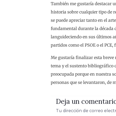
También me gustaría destacar u
historia sobre cualquier tipo de r
se puede apreciar tanto en el arte,
fundamental durante la década de
languideciendo en sus últimos año
partidos como el PSOE o el PCE, 
Me gustaría finalizar esta breve 
tema y el sustento bibliográfico
preocupada porque en nuestra soc
personas que se levantaron, de m
Deja un comentari
Tu dirección de correo elect