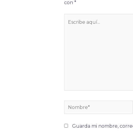
con
*
Escribe
aquí...
Nombre*
Guarda mi nombre, correo