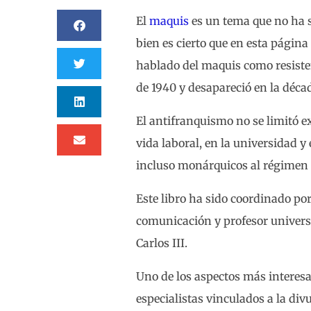
El
maquis
es un tema que no ha si
bien es cierto que en esta página
hablado del maquis como resisten
de 1940 y desapareció en la déca
El antifranquismo no se limitó e
vida laboral, en la universidad y
incluso monárquicos al régimen 
Este libro ha sido coordinado po
comunicación y profesor universit
Carlos III.
Uno de los aspectos más interesan
especialistas vinculados a la di