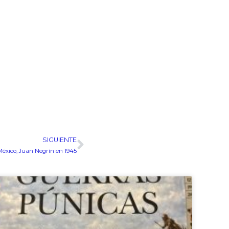
SIGUIENTE
Siguiente
México, Juan Negrín en 1945