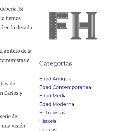
debería. Si
solo hemos
ó en la década
l ámbito de la
, comunistas e
Categorías
Edad Antigua
dios de
Edad Contemporánea
an Carlos y
Edad Media
Edad Moderna
Entrevistas
serie de
Historia
r una visión
Podcast