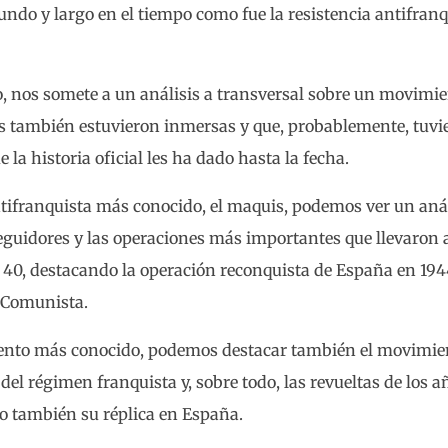
ndo y largo en el tiempo como fue la resistencia antifranqu
vo, nos somete a un análisis a transversal sobre un movimi
es también estuvieron inmersas y que, probablemente, tuvi
a historia oficial les ha dado hasta la fecha.
antifranquista más conocido, el maquis, podemos ver un aná
eguidores y las operaciones más importantes que llevaron 
os 40, destacando la operación reconquista de España en 194
o Comunista.
iento más conocido, podemos destacar también el movimien
l régimen franquista y, sobre todo, las revueltas de los a
o también su réplica en España.