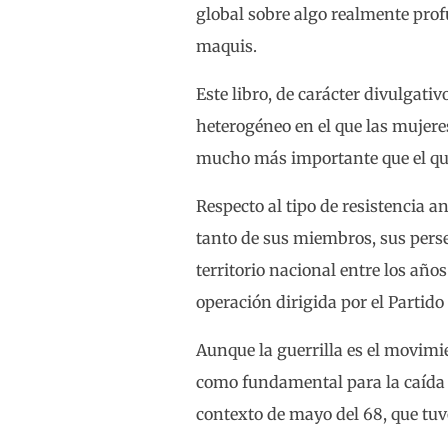
global sobre algo realmente profu
maquis.
Este libro, de carácter divulgati
heterogéneo en el que las mujer
mucho más importante que el que l
Respecto al tipo de resistencia 
tanto de sus miembros, sus pers
territorio nacional entre los añ
operación dirigida por el Partid
Aunque la guerrilla es el movim
como fundamental para la caída de
contexto de mayo del 68, que tuv