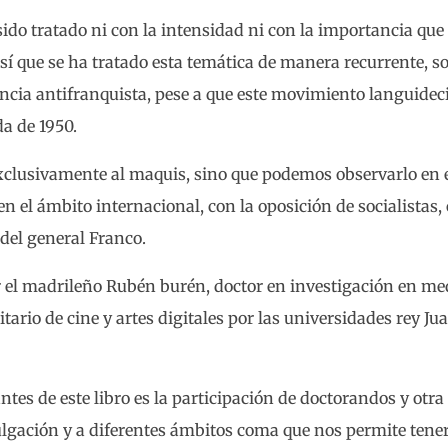
do tratado ni con la intensidad ni con la importancia que 
 sí que se ha tratado esta temática de manera recurrente, 
cia antifranquista, pese a que este movimiento languideci
da de 1950.
xclusivamente al maquis, sino que podemos observarlo en e
 en el ámbito internacional, con la oposición de socialistas
del general Franco.
r el madrileño Rubén burén, doctor en investigación en me
ario de cine y artes digitales por las universidades rey Ju
tes de este libro es la participación de doctorandos y otra 
vulgación y a diferentes ámbitos coma que nos permite tene