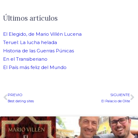
Últimos artículos
El Elegido, de Mario Villén Lucena
Teruel: La lucha helada
Historia de las Guerras Púnicas
En el Transiberiano
El País más feliz del Mundo
PREVIO
SIGUIENTE
Ant
S
Best dating sites
El Palacio de Olite