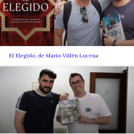
El Elegido, de Mario Villén Lucena