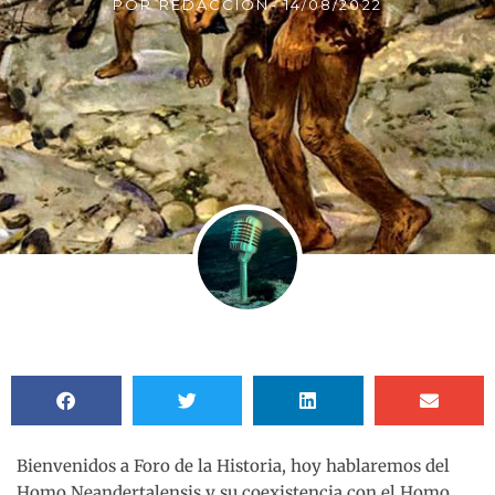
POR
REDACCIÓN
-
14/08/2022
Bienvenidos a Foro de la Historia, hoy hablaremos del
Homo Neandertalensis y su coexistencia con el Homo