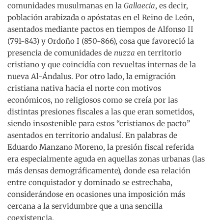
comunidades musulmanas en la
Gallaecia
, es decir,
población arabizada o apóstatas en el Reino de León,
asentados mediante pactos en tiempos de Alfonso II
(791-843) y Ordoño I (850-866), cosa que favoreció la
presencia de comunidades de
nuzza
en territorio
cristiano y que coincidía con revueltas internas de la
nueva Al-Ándalus. Por otro lado, la emigración
cristiana nativa hacia el norte con motivos
económicos, no religiosos como se creía por las
distintas presiones fiscales a las que eran sometidos,
siendo insostenible para estos “cristianos de pacto”
asentados en territorio andalusí. En palabras de
Eduardo Manzano Moreno, la presión fiscal referida
era especialmente aguda en aquellas zonas urbanas (las
más densas demográficamente), donde esa relación
entre conquistador y dominado se estrechaba,
considerándose en ocasiones una imposición más
cercana a la servidumbre que a una sencilla
coexistencia.