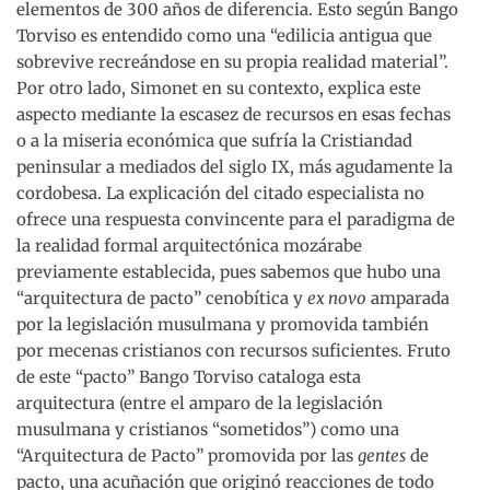
elementos de 300 años de diferencia. Esto según Bango
Torviso es entendido como una “edilicia antigua que
sobrevive recreándose en su propia realidad material”.
Por otro lado, Simonet en su contexto, explica este
aspecto mediante la escasez de recursos en esas fechas
o a la miseria económica que sufría la Cristiandad
peninsular a mediados del siglo IX, más agudamente la
cordobesa. La explicación del citado especialista no
ofrece una respuesta convincente para el paradigma de
la realidad formal arquitectónica mozárabe
previamente establecida, pues sabemos que hubo una
“arquitectura de pacto” cenobítica y
ex novo
amparada
por la legislación musulmana y promovida también
por mecenas cristianos con recursos suficientes. Fruto
de este “pacto” Bango Torviso cataloga esta
arquitectura (entre el amparo de la legislación
musulmana y cristianos “sometidos”) como una
“Arquitectura de Pacto” promovida por las
gentes
de
pacto, una acuñación que originó reacciones de todo