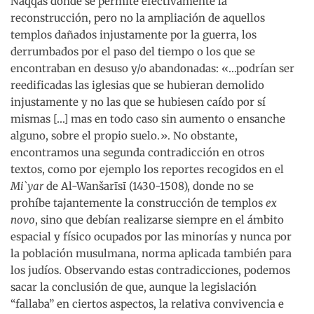
Naqqāŝ donde se permite efectivamente la
reconstrucción, pero no la ampliación de aquellos
templos dañados injustamente por la guerra, los
derrumbados por el paso del tiempo o los que se
encontraban en desuso y/o abandonadas: «…podrían ser
reedificadas las iglesias que se hubieran demolido
injustamente y no las que se hubiesen caído por sí
mismas […] mas en todo caso sin aumento o ensanche
alguno, sobre el propio suelo.». No obstante,
encontramos una segunda contradicción en otros
textos, como por ejemplo los reportes recogidos en el
Mi`yar
de Al-Wanšarīsī (1430-1508), donde no se
prohíbe tajantemente la construcción de templos
ex
novo
, sino que debían realizarse siempre en el ámbito
espacial y físico ocupados por las minorías y nunca por
la población musulmana, norma aplicada también para
los judíos. Observando estas contradicciones, podemos
sacar la conclusión de que, aunque la legislación
“fallaba” en ciertos aspectos, la relativa convivencia e