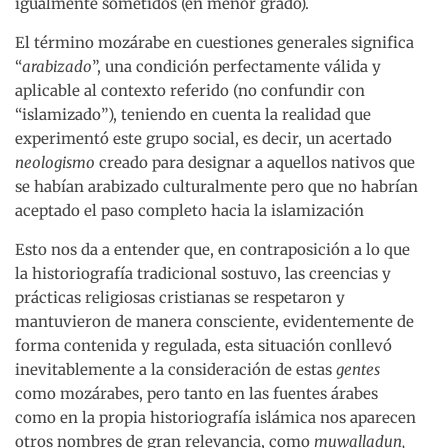
igualmente sometidos (en menor grado).
El término mozárabe en cuestiones generales significa
“
arabizado
”, una condición perfectamente válida y
aplicable al contexto referido (no confundir con
“islamizado”), teniendo en cuenta la realidad que
experimentó este grupo social, es decir, un acertado
neologismo
creado para designar a aquellos nativos que
se habían arabizado culturalmente pero que no habrían
aceptado el paso completo hacia la islamización
Esto nos da a entender que, en contraposición a lo que
la historiografía tradicional sostuvo, las creencias y
prácticas religiosas cristianas se respetaron y
mantuvieron de manera consciente, evidentemente de
forma contenida y regulada, esta situación conllevó
inevitablemente a la consideración de estas
gentes
como mozárabes, pero tanto en las fuentes árabes
como en la propia historiografía islámica nos aparecen
otros nombres de gran relevancia, como
muwalladun,