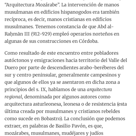
“Arquitectura Mozárabe”. La intervención de manos
musulmanas en edificios hispanogodos era también
recíproca, es decir, manos cristianas en edificios
musulmanes. Tenemos constancia de que Abd al-
Raḥmān III (912-929) empleó operarios norteños en
algunas de sus construcciones en Córdoba.
Como resultado de este encuentro entre pobladores
autóctonos y emigraciones hacia territorio del Valle del
Duero por parte de descendientes arabo-beréberes del
sur y centro peninsular, generalmente campesinos y
que algunos de ellos ya se asentaron en dicha zona a
principios del s. IX, hablamos de una
arquitectura
regional
, denominada por algunos autores como
arquitectura asturleonesa, leonesa o de resistencia (esta
última creada por musulmanes y cristianos rebeldes
como sucede en Bobastro). La conclusión que podemos
extraer, en palabras de Basilio Pavón, es que,
mozárabes, musulmanes, mudéjares y judíos