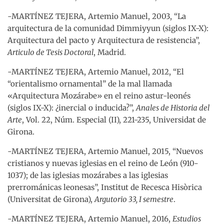
-MARTÍNEZ TEJERA, Artemio Manuel, 2003, “La
arquitectura de la comunidad Dimmiyyun (siglos IX-X):
Arquitectura del pacto y Arquitectura de resistencia”,
Articulo de Tesis Doctoral
, Madrid.
-MARTÍNEZ TEJERA, Artemio Manuel, 2012, “El
“orientalismo ornamental” de la mal llamada
«Arquitectura Mozárabe» en el reino astur-leonés
(siglos IX-X): ¿inercial o inducida?”,
Anales de Historia del
Arte
, Vol. 22, Núm. Especial (II), 221-235, Universidat de
Girona.
-MARTÍNEZ TEJERA, Artemio Manuel, 2015, “Nuevos
cristianos y nuevas iglesias en el reino de León (910-
1037); de las iglesias mozárabes a las iglesias
prerrománicas leonesas”, Institut de Recesca Hisòrica
(Universitat de Girona),
Argutorio 33, I semestre
.
-MARTÍNEZ TEJERA, Artemio Manuel, 2016,
Estudios