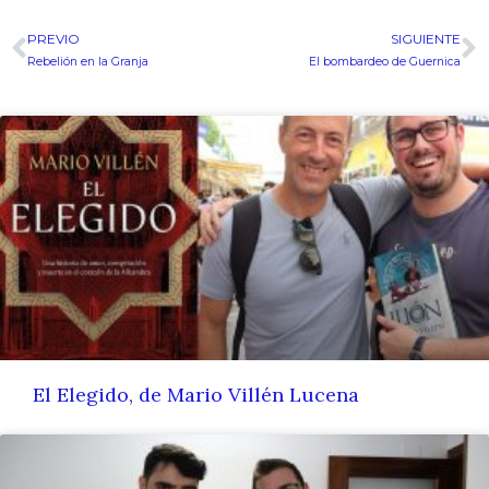
PREVIO
SIGUIENTE
Ant
S
Rebelión en la Granja
El bombardeo de Guernica
El Elegido, de Mario Villén Lucena