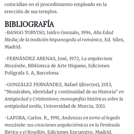
coincidían en el procedimiento empleado en la
erección de sus templos.
BIBLIOGRAFÍA
-BANGO TORVISO, Isidro Gonzalo, 1994,
Alta Edad
Media; de la tradición hispanogoda al románico
, Ed. Sílex,
Madrid.
-FERNÁNDEZ ARENAS, José, 1972,
La arquitectura
Mozárabe
, Biblioteca de Arte Hispano, Ediciones
Polígrafa S. A, Barcelona.
-GONZÁLEZ FERNÁNDEZ, Rafael (director), 2013,
“Mozárabes, identidad y continuidad de su Historia”
en
Antigüedad y Cristianismo; monografías históricas sobre la
antigüedad tardía
, Universidad de Murcia, 2011.
-LAFORA, Carlos. R., 1991,
Andanzas en torno al legado
mozárabe: sus creaciones arquitectónicas en la Península
Ibérica y el Rosellón
, Ediciones Encuentro, Madrid.