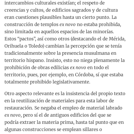
intercambios culturales existían; el respeto de
creencias y cultos, de edificios sagrados y de cultura
eran cuestiones plausibles hasta un cierto punto. La
construcción de templos
ex novo
no estaba prohibida,
sino limitada en aquellos espacios de las minorías.
Estos “pactos”, así como otros (destacando el de Mérida,
Orihuela o Toledo) cambian la percepción que se tenía
tradicionalmente sobre la presencia musulmana en
territorio hispano. Insisto, esto no niega plenamente la
prohibición de obras edilicias
ex novo
en todo el
territorio, pues, por ejemplo, en Córdoba, sí que estaba
totalmente prohibido legislativamente.
Otro aspecto relevante es la insistencia del propio texto
en la reutilización de materiales para esta labor de
restauración. Se negaba el empleo de material labrado
ex novo
, pero sí el de antiguos edificios del que se
podría extraer la materia prima, hasta tal punto que en
algunas construcciones se emplean sillares o