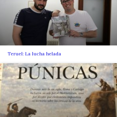
Teruel: La lucha helada