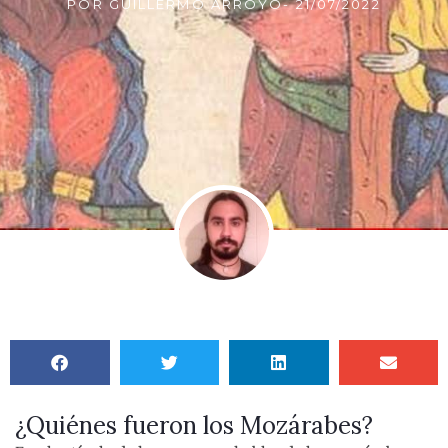
POR
GUILLERMO ARROYO
-
21/07/2022
¿Quiénes fueron los Mozárabes?