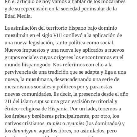
En el artículo de hoy vamos a hablar de los mozárabes
y de su repercusión en la sociedad peninsular de la
Edad Media.
La asimilación del territorio hispano bajo dominio
musulmán en el siglo VIII conllevó a la aplicación de
una nueva legislación, tanto política como social.
Nuevos impuestos y una nueva ley aplicados a nuevos
grupos sociales cuyos orígenes los encontramos en el
mundo hispanogodo. Nos referimos con ello a la
pervivencia de una tradición que se adapta y liga a una
nueva, la musulmana, desencadenando una serie de
mecanismos sociales y políticos por y para estas
nuevas comunidades. Es decir, la presencia desde el año
711 del islam supuso una gran escisión territorial y
étnico-religiosa de Hispania. Por un lado, tenemos a
los árabes y beréberes principalmente, por otro, los
nativos cristianos,
rumíes
o
ayamíes
(los dominados) y
los
dimmiyyun
, aquellos libres, no asimilados, pero