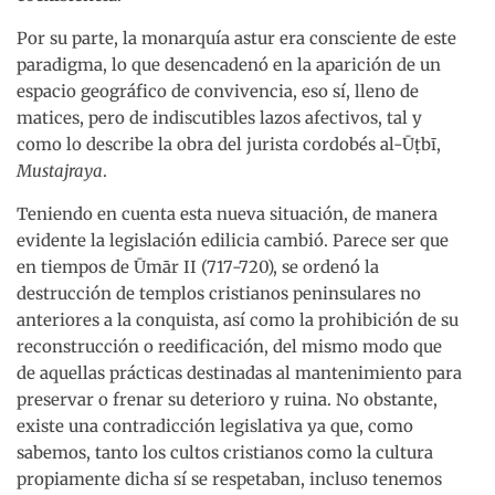
Por su parte, la monarquía astur era consciente de este
paradigma, lo que desencadenó en la aparición de un
espacio geográfico de convivencia, eso sí, lleno de
matices, pero de indiscutibles lazos afectivos, tal y
como lo describe la obra del jurista cordobés al-Ūṭbī,
Mustajraya
.
Teniendo en cuenta esta nueva situación, de manera
evidente la legislación edilicia cambió. Parece ser que
en tiempos de Ūmār II (717-720), se ordenó la
destrucción de templos cristianos peninsulares no
anteriores a la conquista, así como la prohibición de su
reconstrucción o reedificación, del mismo modo que
de aquellas prácticas destinadas al mantenimiento para
preservar o frenar su deterioro y ruina. No obstante,
existe una contradicción legislativa ya que, como
sabemos, tanto los cultos cristianos como la cultura
propiamente dicha sí se respetaban, incluso tenemos