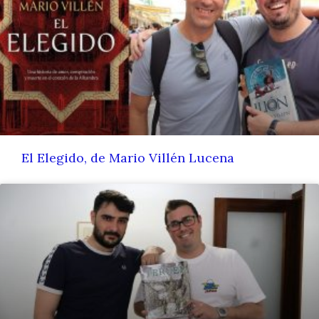
El Elegido, de Mario Villén Lucena