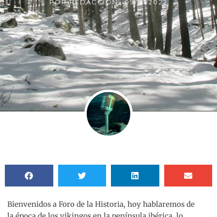
POR
REDACCIÓN
-
09/01/2022
Bienvenidos a Foro de la Historia, hoy hablaremos de
la época de los vikingos en la península ibérica, lo