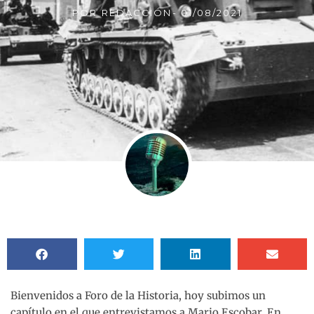
POR
REDACCIÓN
-
01/08/2021
Bienvenidos a Foro de la Historia, hoy subimos un
capítulo en el que entrevistamos a Mario Escobar. En