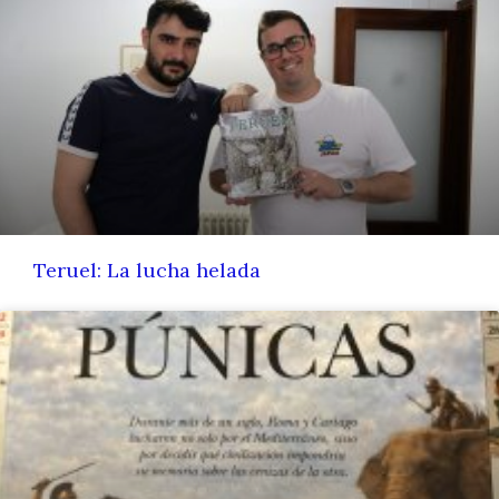
Teruel: La lucha helada