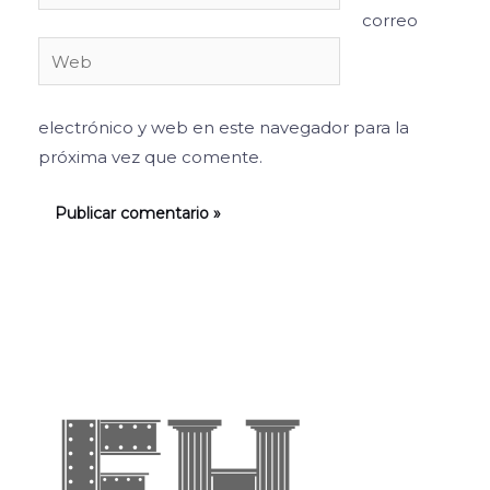
electrónico*
correo
Web
electrónico y web en este navegador para la
próxima vez que comente.