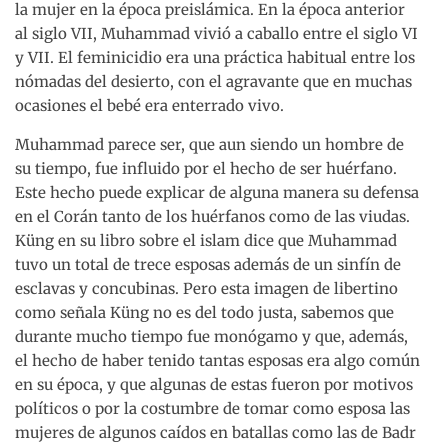
la mujer en la época preislámica. En la época anterior
al siglo VII, Muhammad vivió a caballo entre el siglo VI
y VII. El feminicidio era una práctica habitual entre los
nómadas del desierto, con el agravante que en muchas
ocasiones el bebé era enterrado vivo.
Muhammad parece ser, que aun siendo un hombre de
su tiempo, fue influido por el hecho de ser huérfano.
Este hecho puede explicar de alguna manera su defensa
en el Corán tanto de los huérfanos como de las viudas.
Küng en su libro sobre el islam dice que Muhammad
tuvo un total de trece esposas además de un sinfín de
esclavas y concubinas. Pero esta imagen de libertino
como señala Küng no es del todo justa, sabemos que
durante mucho tiempo fue monógamo y que, además,
el hecho de haber tenido tantas esposas era algo común
en su época, y que algunas de estas fueron por motivos
políticos o por la costumbre de tomar como esposa las
mujeres de algunos caídos en batallas como las de Badr