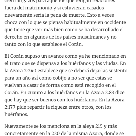
cien latigazos para aquellos que tengan relaciones
fuera del matrimonio y si estuvieran casados
nuevamente sería la pena de muerte. Esto a veces
choca con lo que se piensa habitualmente en occidente
que tiene que ver más bien como se ha desarrollado el
derecho en algunos de los países musulmanes y no
tanto con lo que establece el Corán.
El Corán supuso un avance como ya he mencionado en
el trato que se dispensa a los huérfanos y las viudas. En
la Azora 2:240 establece que se deberá dejarlas sustento
para un año así como cobijo a no ser que estas se
vuelvan a casar de forma como está recogido en el
Corán. En cuanto a los huérfanos en la Azora 2:83 dice
que hay que ser buenos con los huérfanos. En la Azora
2:177 pide repartir la riqueza entre otros, con los
huérfanos.
Nuevamente se los menciona en la aleya 215 y más
concretamente en la 220 de la misma Azora, donde se