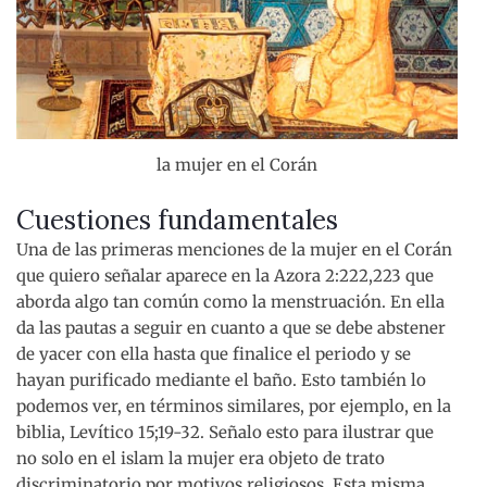
la mujer en el Corán
Cuestiones fundamentales
Una de las primeras menciones de la mujer en el Corán
que quiero señalar aparece en la Azora 2:222,223 que
aborda algo tan común como la menstruación. En ella
da las pautas a seguir en cuanto a que se debe abstener
de yacer con ella hasta que finalice el periodo y se
hayan purificado mediante el baño. Esto también lo
podemos ver, en términos similares, por ejemplo, en la
biblia, Levítico 15;19-32. Señalo esto para ilustrar que
no solo en el islam la mujer era objeto de trato
discriminatorio por motivos religiosos. Esta misma