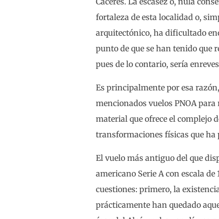
Cáceres. La escasez o, nula conse
fortaleza de esta localidad o, s
arquitectónico, ha dificultado en
punto de que se han tenido que re
pues de lo contario, sería enrev
Es principalmente por esa razón, 
mencionados vuelos PNOA para rea
material que ofrece el complejo 
transformaciones físicas que ha 
El vuelo más antiguo del que disp
americano Serie A con escala de
cuestiones: primero, la existenci
prácticamente han quedado aquel