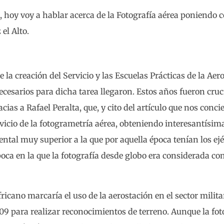
a, hoy voy a hablar acerca de la Fotografía aérea poniendo 
el Alto.
 la creación del Servicio y las Escuelas Prácticas de la Aer
cesarios para dicha tarea llegaron. Estos años fueron cruc
cias a Rafael Peralta, que, y cito del artículo que nos conc
rvicio de la fotogrametría aérea, obteniendo interesantísim
tal muy superior a la que por aquella época tenían los ejér
época en la que la fotografía desde globo era considerada c
ricano marcaría el uso de la aerostación en el sector milita
09 para realizar reconocimientos de terreno. Aunque la fot