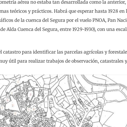
ometría aérea no estaba tan desarrollada como la anterior, 
as teóricos y prácticos. Habrá que esperar hasta 1928 en l
áficos de la cuenca del Segura por el vuelo PNOA, Pan Nac
de Alda Cuenca del Segura, entre 1929-1930), con una escal
 catastro para identificar las parcelas agrícolas y forestale
uy útil para realizar trabajos de observación, catastrales 