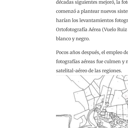
décadas siguientes mejoró, la fot
comenzó a plantear nuevos sistem
harían los levantamientos fotogr
Ortofotografía Aérea (Vuelo Ruiz 
blanco y negro.
Pocos años después, el empleo del
fotografías aéreas fue culmen y m
satelital-aéreo de las regiones.