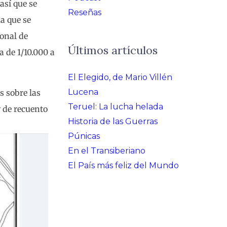
así que se
Reseñas
a que se
ional de
Últimos artículos
a de 1/10.000 a
El Elegido, de Mario Villén
Lucena
s sobre las
Teruel: La lucha helada
y de recuento
Historia de las Guerras
Púnicas
En el Transiberiano
El País más feliz del Mundo