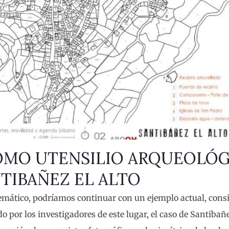
OMO UTENSILIO ARQUEOLÓG
NTIBAÑEZ EL ALTO
temático, podríamos continuar con un ejemplo actual, con
o por los investigadores de este lugar, el caso de Santibañe