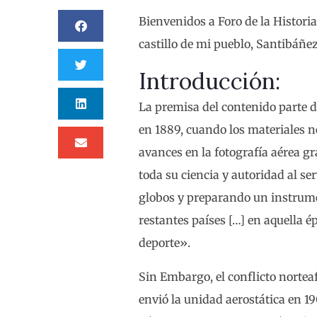
Bienvenidos a Foro de la Histori
castillo de mi pueblo, Santibáñez 
Introducción:
La premisa del contenido parte de
en 1889, cuando los materiales ne
avances en la fotografía aérea gra
toda su ciencia y autoridad al se
globos y preparando un instrumen
restantes países […] en aquella 
deporte».
Sin Embargo, el conflicto norteaf
envió la unidad aerostática en 19