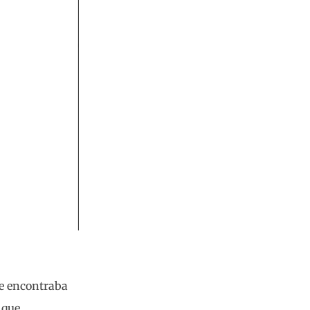
se encontraba
 que