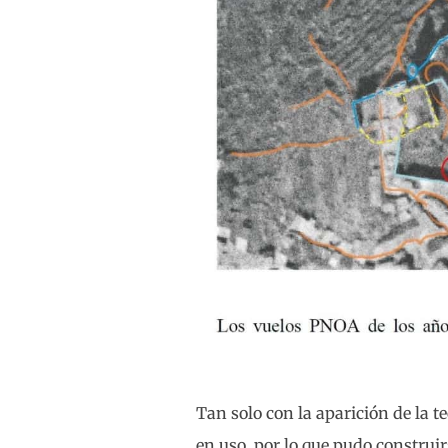
Tan solo con la aparición de la 
en uso, por lo que pudo construi