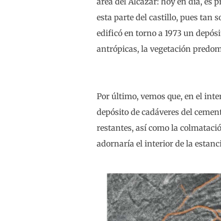
área del Alcázar: hoy en día, es 
esta parte del castillo, pues tan
edificó en torno a 1973 un depósi
antrópicas, la vegetación predom
Por último, vemos que, en el inter
depósito de cadáveres del cemente
restantes, así como la colmataci
adornaría el interior de la estanc