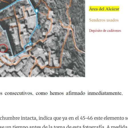
techumbre intacta, indica que ya en el 45-46 este elemento 
rse un tiempo antes de la toma de esta fotografía. A medida