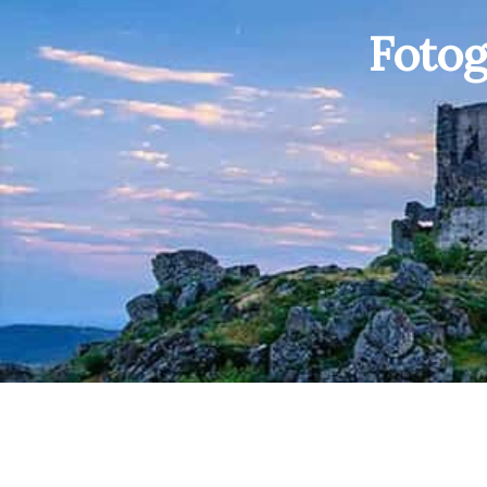
Fotog