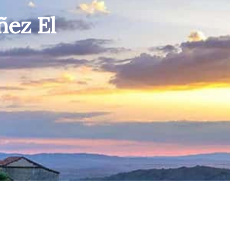
ñez El