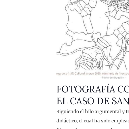
FOTOGRAFÍA C
EL CASO DE SA
Siguiendo el hilo argumental y 
didáctico, el cual ha sido emplead