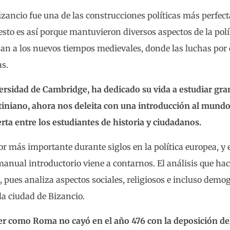
izancio fue una de las construcciones políticas más perfect
sto es así porque mantuvieron diversos aspectos de la polí
n a los nuevos tiempos medievales, donde las luchas por e
s.
iversidad de Cambridge, ha dedicado su vida a estudiar gr
tiniano, ahora nos deleita con una introducción al mun
erta entre los estudiantes de historia y ciudadanos.
or más importante durante siglos en la política europea, y e
 manual introductorio viene a contarnos. El análisis que hac
, pues analiza aspectos sociales, religiosos e incluso demo
la ciudad de Bizancio.
der como Roma no cayó en el año 476 con la deposición de