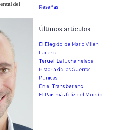
ental del
Reseñas
Últimos artículos
El Elegido, de Mario Villén
Lucena
Teruel: La lucha helada
Historia de las Guerras
Púnicas
En el Transiberiano
El País más feliz del Mundo