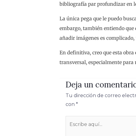
bibliografía par profundizar en 
La única pega que le puedo busca
embargo, también entiendo que de
añadir imágenes es complicado, t
En definitiva, creo que esta obra
transversal, especialmente para 
Deja un comentari
Tu dirección de correo elect
con
*
Escribe
aquí...