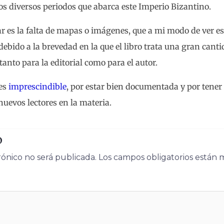
los diversos periodos que abarca este Imperio Bizantino.
r es la falta de mapas o imágenes, que a mi modo de ver es
bido a la brevedad en la que el libro trata una gran canti
anto para la editorial como para el autor.
 es
imprescindible
, por estar bien documentada y por tener
nuevos lectores en la materia.
o
rónico no será publicada.
Los campos obligatorios están