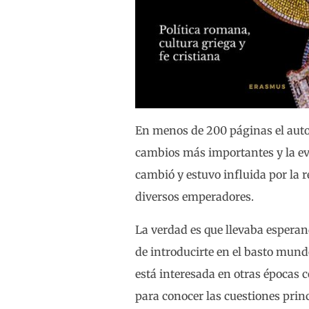
En menos de 200 páginas el autor
cambios más importantes y la evo
cambió y estuvo influida por la 
diversos emperadores.
La verdad es que llevaba espera
de introducirte en el basto mund
está interesada en otras épocas 
para conocer las cuestiones pri