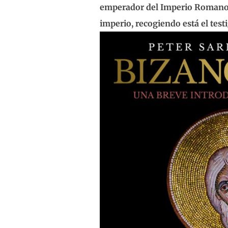
emperador del Imperio Romano Oc
imperio, recogiendo está el tes