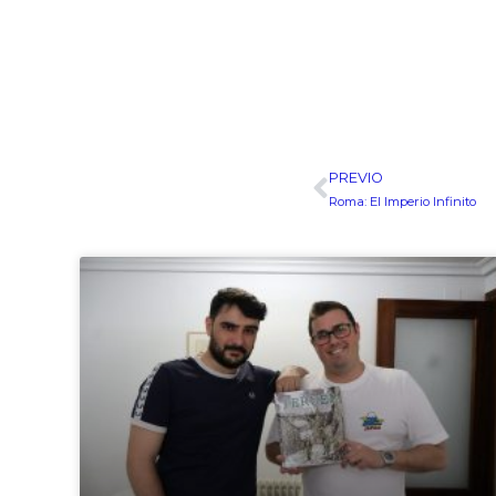
PREVIO
Ant
Roma: El Imperio Infinito