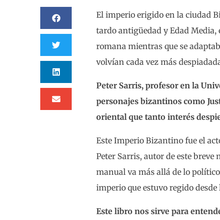
El imperio erigido en la ciudad B
tardo antigüedad y Edad Media, e
romana mientras que se adaptaba
volvían cada vez más despiadada
Peter Sarris, profesor en la Un
personajes bizantinos como Jus
oriental que tanto interés despi
Este Imperio Bizantino fue el act
Peter Sarris, autor de este breve
manual va más allá de lo político
imperio que estuvo regido desde 
Este libro nos sirve para enten