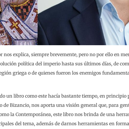
 nos explica, siempre brevemente, pero no por ello en meno
lución política del imperio hasta sus últimos días, de com
región griega o de quienes fueron los enemigos fundamenta
ndo un libro como este hacía bastante tiempo, en principi
o de Bizancio, nos aporta una visión general que, para gen
como la Contemporánea, este libro nos brinda de una herra
ncipales del tema, además de darnos herramientas en forma