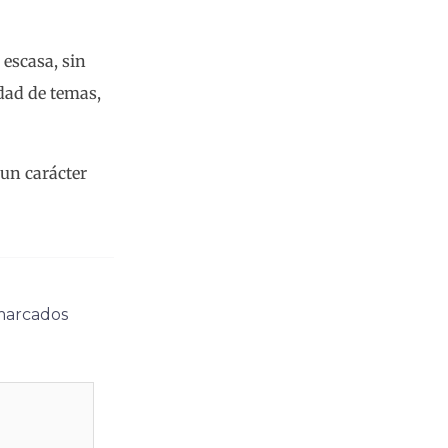
 escasa, sin
dad de temas,
 un carácter
 marcados