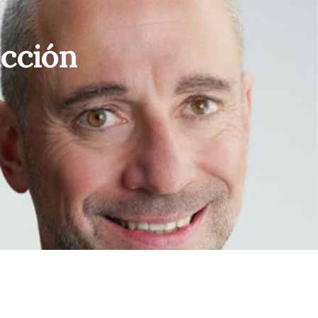
ucción