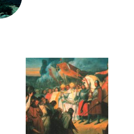
Página
Página
Página
Página
Página