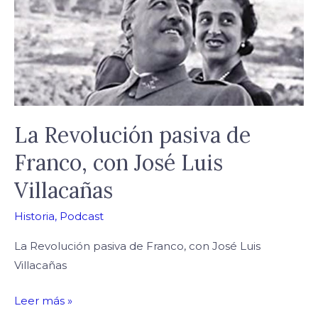
con
José
Luis
Villacañas
La Revolución pasiva de
Franco, con José Luis
Villacañas
Historia
,
Podcast
La Revolución pasiva de Franco, con José Luis
Villacañas
Leer más »