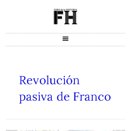
Ir
al
contenido
Revolución
pasiva de Franco