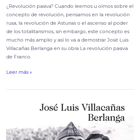
¿Revolución pasiva? Cuando leemos u oímos sobre el
concepto de revolución, pensamos en la revolución
rusa, la revolución de Asturias o el ascenso al poder
de los totalitarismos, sin embargo, este concepto es
mucho más amplio y así lo va a demostrar José Luis
Villacañas Berlanga en su obra La revolución pasiva
de Franco.
Leer más »
La
Revolución
pasiva
de
Franco,