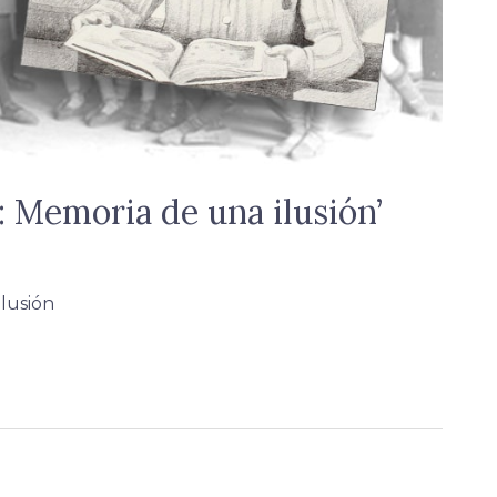
a: Memoria de una ilusión’
ilusión