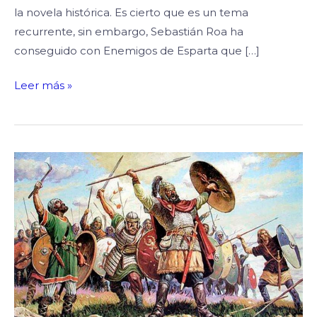
la novela histórica. Es cierto que es un tema
recurrente, sin embargo, Sebastián Roa ha
conseguido con Enemigos de Esparta que […]
Leer más »
Gothia,
Thriller
Histórico
–
Entrevista
a
Santiago
Castellanos