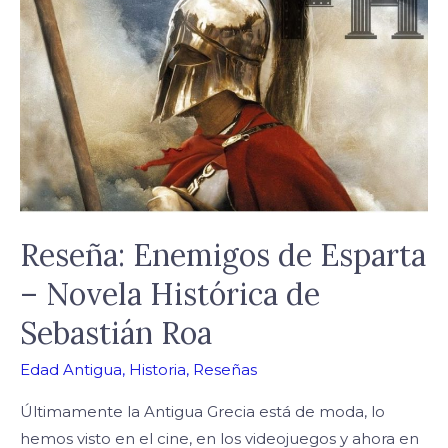
de
Esparta
–
Novela
Histórica
de
Sebastián
Roa
Reseña: Enemigos de Esparta
– Novela Histórica de
Sebastián Roa
Edad Antigua
,
Historia
,
Reseñas
Últimamente la Antigua Grecia está de moda, lo
hemos visto en el cine, en los videojuegos y ahora en