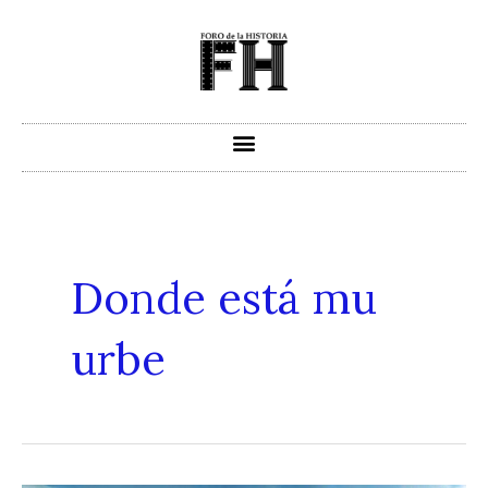
Ir
al
contenido
Donde está mu
urbe