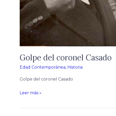
Golpe del coronel Casado
Edad Contemporánea
,
Historia
Golpe del coronel Casado
Leer más »