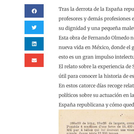
Tras la derrota de la España repu
profesores y demás profesiones e
su dignidad y una pequeña male
Esta obra de Fernando Olmedo no
nueva vida en México, donde el 
esto es un gran impulso intelectu
El relato sobre la experiencia de
útil para conocer la historia de e
En estos catorce días recoge rela
políticos sobre su actuación en l
España republicana y cómo qued