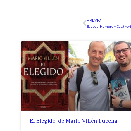
PREVIO
Ant
Espada, Hambre y Cautiveri
El Elegido, de Mario Villén Lucena