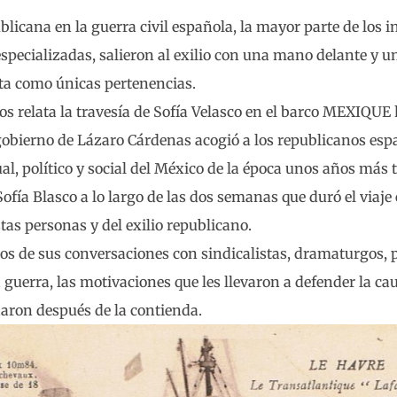
blicana en la guerra civil española, la mayor parte de los in
specializadas, salieron al exilio con una mano delante y u
ta como únicas pertenencias.
s relata la travesía de Sofía Velasco en el barco MEXIQUE
gobierno de Lázaro Cárdenas acogió a los republicanos esp
al, político y social del México de la época unos años más 
 Sofía Blasco a lo largo de las dos semanas que duró el viaje
stas personas y del exilio republicano.
tos de sus conversaciones con sindicalistas, dramaturgos, 
a guerra, las motivaciones que les llevaron a defender la cau
aron después de la contienda.