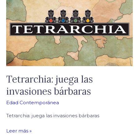
las
invasiones
bárbaras
Tetrarchia: juega las
invasiones bárbaras
Edad Contemporánea
Tetrarchia: juega las invasiones bárbaras
Leer más »