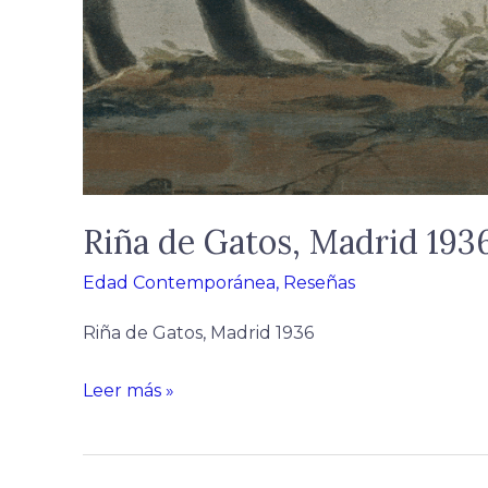
Riña de Gatos, Madrid 193
Edad Contemporánea
,
Reseñas
Riña de Gatos, Madrid 1936
Leer más »