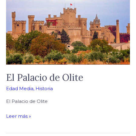
de
Olite
El Palacio de Olite
Edad Media
,
Historia
El Palacio de Olite
Leer más »