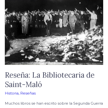
Reseña:
La
Bibliotecaria
de
Saint-
Maló
Reseña: La Bibliotecaria de
Saint-Maló
Historia
,
Reseñas
Muchos libros se han escrito sobre la Segunda Guerra