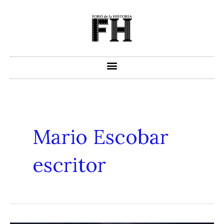
Ir
al
contenido
Mario Escobar
escritor