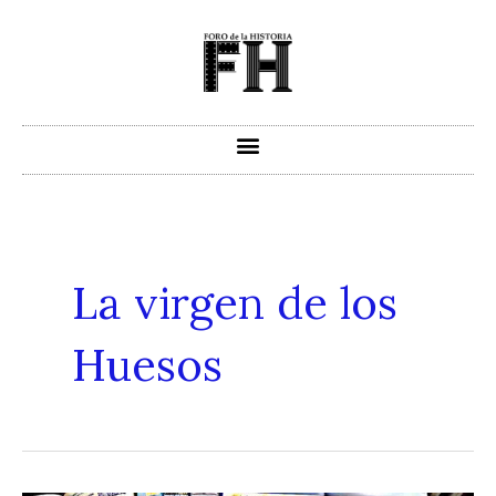
Ir
al
contenido
La virgen de los
Huesos