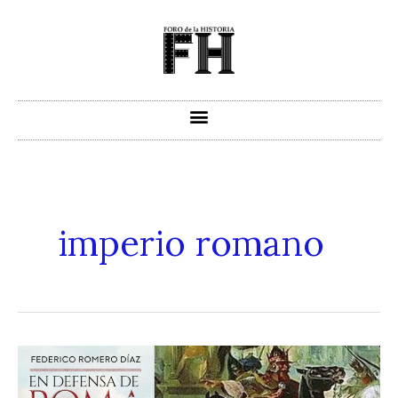
Ir
al
contenido
imperio romano
En
Defensa