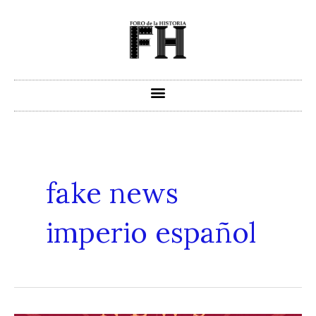
Ir
al
contenido
fake news
imperio español