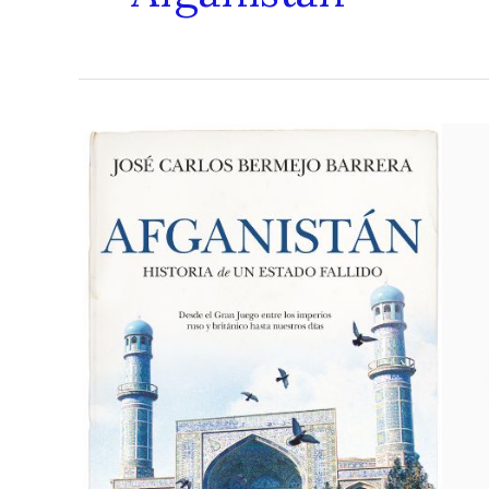
Historia
de
un
estado
Fallido,
Afganistán