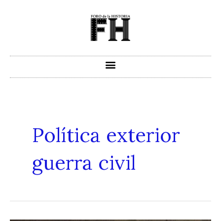
Ir
al
contenido
Política exterior
guerra civil