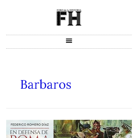
Ir
al
contenido
Barbaros
En
Defensa